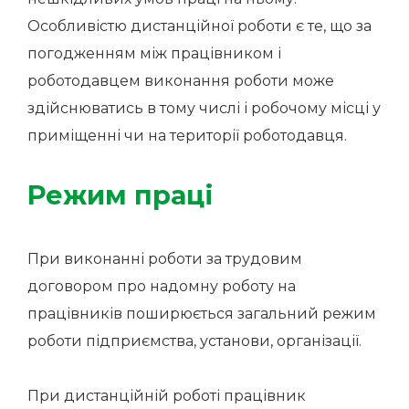
Особливістю дистанційної роботи є те, що за
погодженням між працівником і
роботодавцем виконання роботи може
здійснюватись в тому числі і робочому місці у
приміщенні чи на території роботодавця.
Режим праці
При виконанні роботи за трудовим
договором про надомну роботу на
працівників поширюється загальний режим
роботи підприємства, установи, організації.
При дистанційній роботі працівник