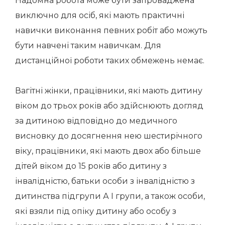
Надомна робота може бути запроваджена
виключно для осіб, які мають практичні
навички виконання певних робіт або можуть
бути навчені таким навичкам. Для
дистанційної роботи таких обмежень немає.
Вагітні жінки, працівники, які мають дитину
віком до трьох років або здійснюють догляд
за дитиною відповідно до медичного
висновку до досягнення нею шестирічного
віку, працівники, які мають двох або більше
дітей віком до 15 років або дитину з
інвалідністю, батьки особи з інвалідністю з
дитинства підгрупи А I групи, а також особи,
які взяли під опіку дитину або особу з