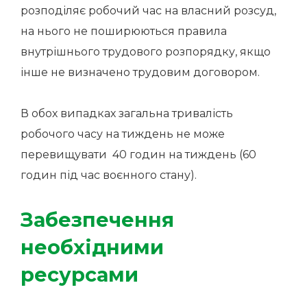
розподіляє робочий час на власний розсуд,
на нього не поширюються правила
внутрішнього трудового розпорядку, якщо
інше не визначено трудовим договором.
В обох випадках загальна тривалість
робочого часу на тиждень не може
перевищувати 40 годин на тиждень (60
годин під час воєнного стану).
Забезпечення
необхідними
ресурсами