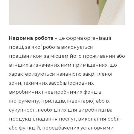
Надомна робота
– це форма організації
праці, за якої робота виконується
працівником за місцем його проживання або
в інших визначених ним приміщеннях, що
характеризуються наявністю закріпленої
зони, технічних засобів (основних
виробничих і невиробничих фондів,
інструменту, приладів, інвентарю) або їх
сукупності, необхідних для виробництва
продукції, надання послуг, виконання робіт
або функцій, передбачених установчими