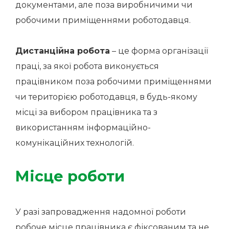
документами, але поза виробничими чи
робочими приміщеннями роботодавця.
Дистанційна робота
– це форма організації
праці, за якої робота виконується
працівником поза робочими приміщеннями
чи територією роботодавця, в будь-якому
місці за вибором працівника та з
використанням інформаційно-
комунікаційних технологій.
Місце роботи
У разі запровадження надомної роботи
робоче місце працівника є фіксованим та не