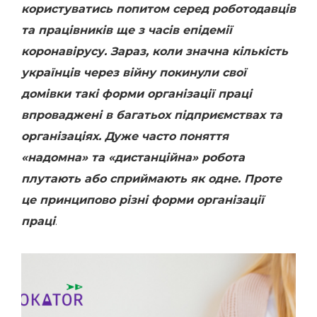
користуватись попитом серед роботодавців
та працівників ще з часів епідемії
коронавірусу. Зараз, коли значна кількість
українців через війну покинули свої
домівки такі форми організації праці
впроваджені в багатьох підприємствах та
організаціях. Дуже часто поняття
«надомна» та «дистанційна» робота
плутають або сприймають як одне. Проте
це принципово різні форми організації
праці
.