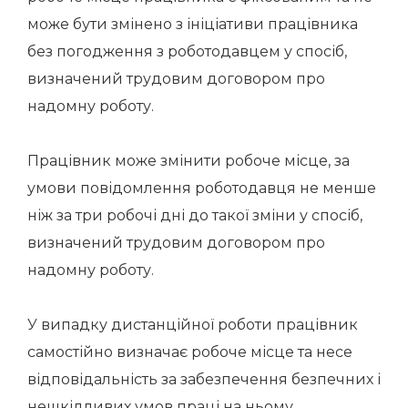
може бути змінено з ініціативи працівника
без погодження з роботодавцем у спосіб,
визначений трудовим договором про
надомну роботу.
Працівник може змінити робоче місце, за
умови повідомлення роботодавця не менше
ніж за три робочі дні до такої зміни у спосіб,
визначений трудовим договором про
надомну роботу.
У випадку дистанційної роботи працівник
самостійно визначає робоче місце та несе
відповідальність за забезпечення безпечних і
нешкідливих умов праці на ньому.