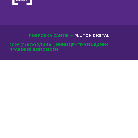
РОЗРОБКА САЙТІВ —
PLUTON DIGITAL
2026 (С) КООРДИНАЦІЙНИЙ ЦЕНТР З НАДАННЯ
ПРАВОВОЇ ДОПОМОГИ
ОБЕРІТЬ КЛУБ
Відправити