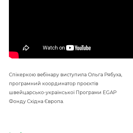
Спікеркою вебінару виступила Ольга Рябуха,
програмний координатор проєктів
швейцарсько-української Програми EGAP
Фонду Східна Європа.