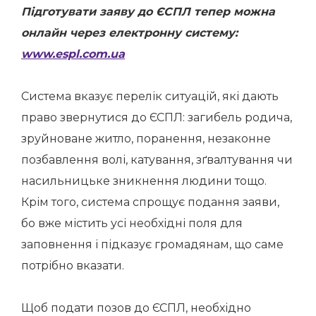
Підготувати заяву до ЄСПЛ тепер можна
онлайн через електронну систему:
www.espl.com.ua
Система вказує перелік ситуацій, які дають
право звернутися до ЄСПЛ: загибель родича,
зруйноване житло, поранення, незаконне
позбавлення волі, катування, зґвалтування чи
насильницьке зникнення людини тощо.
Крім того, система спрощує подання заяви,
бо вже містить усі необхідні поля для
заповнення і підказує громадянам, що саме
потрібно вказати.
Щоб подати позов до ЄСПЛ, необхідно