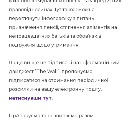
житлово-комунальних послуг та у кредитних
правовідносинах. Тут також можна
переглянути інфографіку з питань
призначення пенсії, стягнення аліментів на
непрацездатних батьків та обов’язків
подружжя щодо утримання.
Якщо ви ще не підписані на інформаційний
дайджест “The Wall”, пропонуємо
підписатися на отримання періодичної
розсилки на вашу електронну пошту,
натиснувши тут
.
ПрАвокуємо та розвиваємо разом!