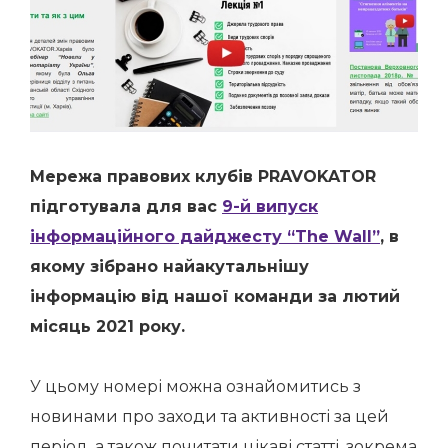
Мережа правових клубів PRAVOKATOR
підготувала для вас
9-й випуск
інформаційного дайджесту “The Wall”
, в
якому зібрано найакутальнішу
інформацію від нашої команди за лютий
місяць 2021 року.
У цьому номері можна ознайомитись з
новинами про заходи та активності за цей
період, а також почитати цікаві статті, зокрема