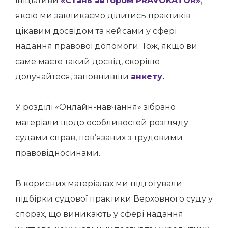
ініціативи
«Стань автором PRAVOKATOR»
,
якою ми закликаємо ділитись практиків
цікавим досвідом та кейсами у сфері
надання правової допомоги. Тож, якщо ви
саме маєте такий досвід, скоріше
долучайтеся, заповнивши
анкету
.
У розділі «Онлайн-навчання» зібрано
матеріали щодо особливостей розгляду
судами справ, пов’язаних з трудовими
правовідносинами.
В корисних матеріалах ми підготували
підбірки судової практики Верховного суду у
спорах, що виникають у сфері надання