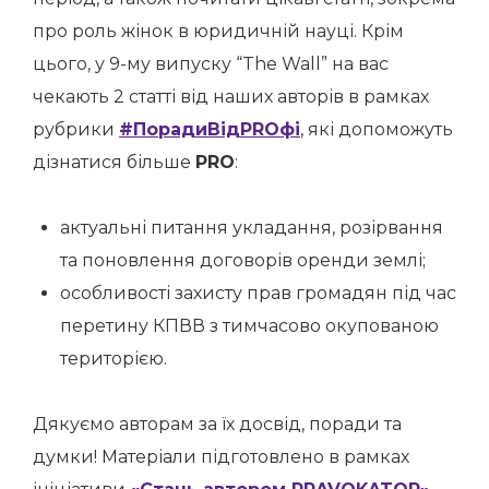
про роль жінок в юридичній науці.
Крім
цього, у 9-му випуску “The Wall” на вас
чекають 2 статті від наших авторів в рамках
рубрики
#ПорадиВідPROфі
, які допоможуть
дізнатися більше
PRO
:
актуальні питання укладання, розірвання
та поновлення договорів оренди землі;
особливості захисту прав громадян під час
перетину КПВВ з тимчасово окупованою
територією.
Дякуємо авторам за їх досвід, поради та
думки! Матеріали підготовлено в рамках