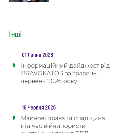
Інші
01 Липня 2026
Інформаційний дайджест від
PRAVOKATOR за травень -
червень 2026 року
16 Червня 2026
Майнові права та спадщина
під час війни: юристи