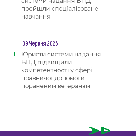
системи надання БПД
пройшли спеціалізоване
навчання
09 Червня 2026
Юристи системи надання
БПД підвищили
компетентності у сфері
правничої допомоги
пораненим ветеранам