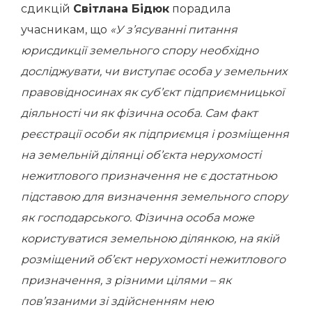
сдикцій
Світлана Бідюк
порадила
учасникам, що
«У з’ясуванні питання
юрисдикції земельного спору необхідно
досліджувати, чи виступає особа у земельних
правовідносинах як суб’єкт підприємницької
діяльності чи як фізична особа. Сам факт
реєстрації особи як підприємця і розміщення
на земельній ділянці об’єкта нерухомості
нежитлового призначення не є достатньою
підставою для визначення земельного спору
як господарського. Фізична особа може
користуватися земельною ділянкою, на якій
розміщений об’єкт нерухомості нежитлового
призначення, з різними цілями – як
пов’язаними зі здійсненням нею