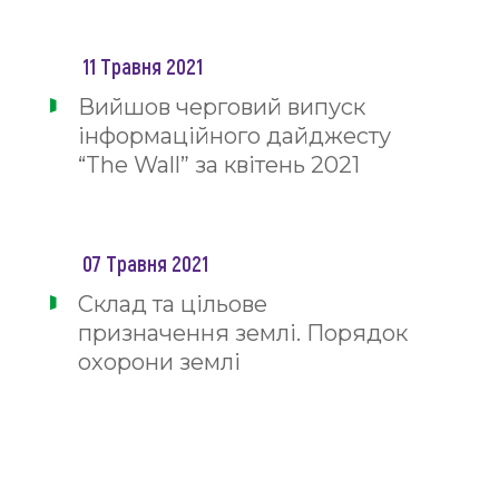
11 Травня 2021
Вийшов черговий випуск
інформаційного дайджесту
“The Wall” за квітень 2021
07 Травня 2021
Склад та цільове
призначення землі. Порядок
охорони землі