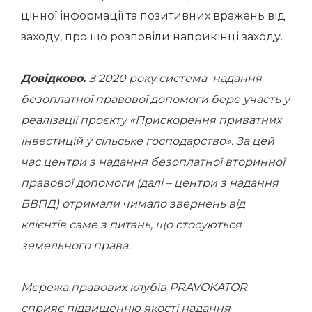
цінної інформації та позитивних вражень від
заходу, про що розповіли наприкінці заходу.
Довідково.
З 2020 року система надання
безоплатної правової допомоги бере участь у
реалізації проєкту «Прискорення приватних
інвестицій у сільське господарство». За цей
час центри з надання безоплатної вторинної
правової допомоги (далі – центри з надання
БВПД) отримали чимало звернень від
клієнтів саме з питань, що стосуються
земельного права.
Мережа правових клубів PRAVOKATOR
сприяє підвищенню якості надання