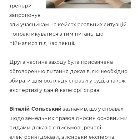
тренери
запропонув
али учасникам на кейсах реальних ситуацій
попрактикуватися з тим питань, що
піймалися під час лекції.
Друга частина заходу була присвячена
обговоренню питання доказів, які необхідно
збирати для розгляду справи у суді, а також
експертизі у даній категорії справ.
Віталій Сольський
зазначив, що у справах
щодо земельних правовідносин основними
видами доказів є письмові, речові і
електронні докази, висновки експертів;