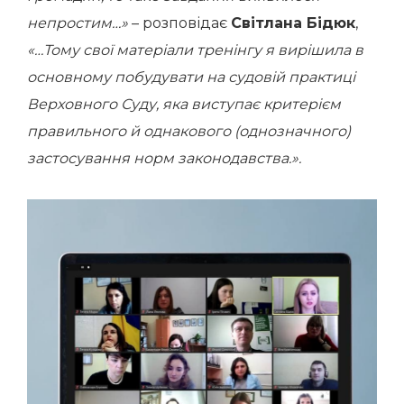
непростим…»
– розповідає
Світлана Бідюк
,
«…Тому свої матеріали тренінгу я вирішила в
основному побудувати на судовій практиці
Верховного Суду, яка виступає критерієм
правильного й однакового (однозначного)
застосування норм законодавства.».