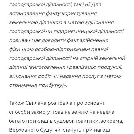
господарської діяльності, так і ні. Для
встановлення факту користування
земельною ділянкою з метою здійснення
господарської чи підприємницької діяльності
позивач має доводити факт здійснення
фізичною особою-підприємцем певної
господарської діяльності на спірній земельній
ділянці (виготовлення і реалізацію продукції,
виконання робіт чи надання послуг з метою
отримання прибутку)».
Також Світлана розповіла про основні
способи захисту прав на землю на навела
багато прикладів судової практики, зокрема,
Верховного Суду, які стануть при нагоді