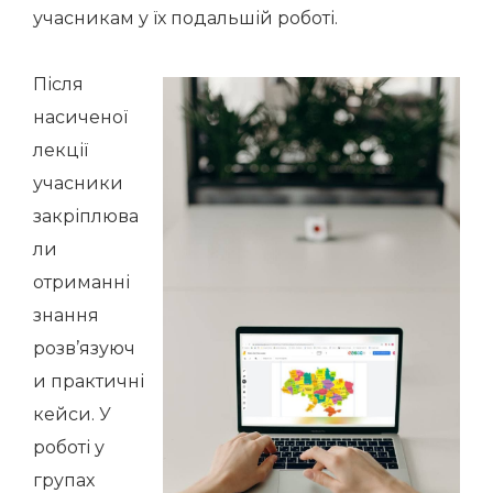
учасникам у їх подальшій роботі.
Після
насиченої
лекції
учасники
закріплюва
ли
отриманні
знання
розв’язуюч
и практичні
кейси. У
роботі у
групах