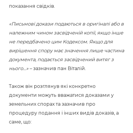
показання свідків.
«Письмові докази подаються в оригіналі або в
належним чином засвідченій копії, якщо інше
не передбачено цим Кодексом. Якщо для
вирішення спору має значення лише частина
документа, подається засвідчений витяг з
нього…»
– зазначив пан Віталій.
Також він розглянув які конкретно
документи можуть вважатися доказами у
земельних спорах та зазначив про
процедуру подання і інших видів доказів, а
саме, що: