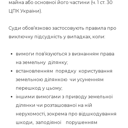
майна або основної його частини (ч. 1 ст. 30
ЦПК України).
Суди обов’язково застосовують правила про
виключну підсудність у випадках, коли:
вимоги пов’язуються з визнанням права
на земельну ділянку;
встановленням порядку користування
земельною ділянкою чи усуненням
перешкод у цьому;
іншими вимогами з приводу земельної
ділянки чи розташованої на ній
нерухомості, зокрема про відшкодування
шкоди, заподіяної порушенням