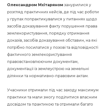
Олександром Мхітаряном
занурилися у
розгляд практичних кейсів, де під час роботи
у групах попрактикувалися у питаннях щодо
засобів доказування факту порушення права
землекористування, порядку отримання
доказів, засобів доказування обставин, на які
потрібно посилатися у позові та відповідності
фактичного землекористування
правовстановлюючим документам,
документації із землеустрою на земельні
ділянки та нормативно-правовим актам.
Учасники отримали під час заходу максимум
практики та мали змогу поділитися власним
досвідом та практикою та отримали багато