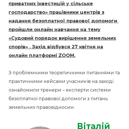
приватних інвестицій у сільське
господарство» працівники центрів з
надання безоплатної правової допомоги
пройшли онлайн навчання на тему
«
Судовий порядок вирішення земельних
спорів» . Захід відбувся 27 квітня на
онлайн платформі ZOOM.
З проблемними теоретичними питаннями та
практичними кейсами учасників на заході
ознайомили тренери – експерти системи
безоплатної правової допомоги з питань
земельних правовідносин:
Віталій