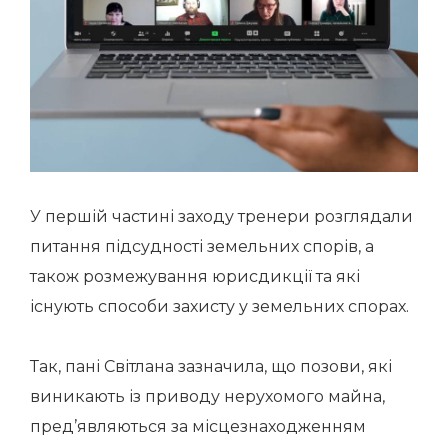
У першій частині заходу тренери розглядали
питання підсудності земельних спорів, а
також розмежування юрисдикції та які
існують способи захисту у земельних спорах.
Так, пані Світлана зазначила, що позови, які
виникають із приводу нерухомого майна,
пред’являються за місцезнаходженням