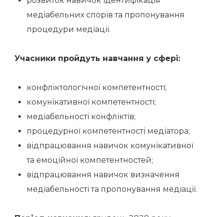
розвиток навичок ідентифікація
медіабельних спорів та пропонування
процедури медіації.
Учасники пройдуть навчання у сфері:
конфліктологічної компетентності;
комунікативної компетентності;
медіабельності конфліктів;
процедурної компетентності медіатора;
відпрацювання навичок комунікативної
та емоційної компетентностей;
відпрацювання навичок визначення
медіабельності та пропонування медіації.