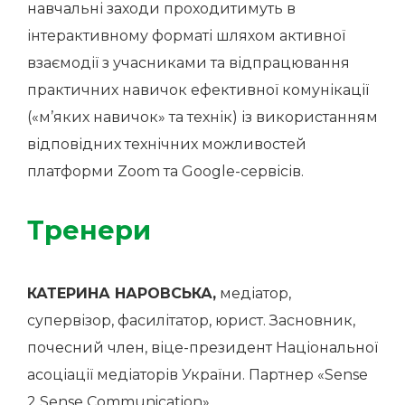
навчальні заходи проходитимуть в
інтерактивному форматі шляхом активної
взаємодії з учасниками та відпрацювання
практичних навичок ефективної комунікації
(«м’яких навичок» та технік) із використанням
відповідних технічних можливостей
платформи Zoom та Google-сервісів.
Тренери
КАТЕРИНА НАРОВСЬКА,
медіатор,
супервізор, фасилітатор, юрист. Засновник,
почесний член, віце-президент Національної
асоціації медіаторів України. Партнер «Sensе
2 Sensе Communication».