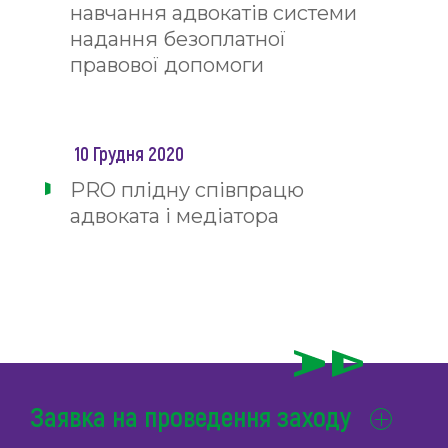
навчання адвокатів системи
надання безоплатної
правової допомоги
10 Грудня 2020
PRO плідну співпрацю
адвоката і медіатора
Заявка на проведення заходу