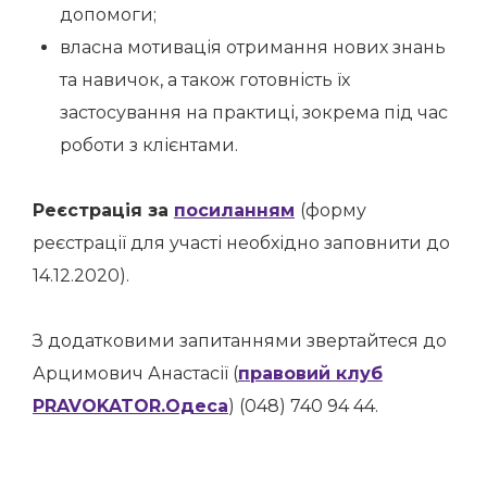
допомоги;
власна мотивація отримання нових знань
та навичок, а також готовність їх
застосування на практиці, зокрема під час
роботи з клієнтами.
Реєстрація за
посиланням
(форму
реєстрації для участі необхідно заповнити до
14.12.2020).
З додатковими запитаннями звертайтеся до
Арцимович Анастасії (
правовий клуб
PRAVOKATOR.Одеса
) (048) 740 94 44.