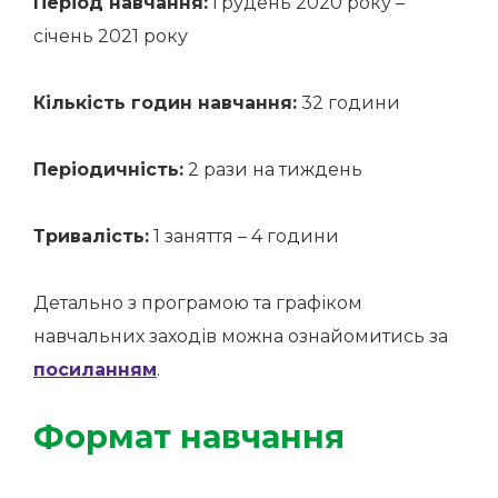
Період навчання:
грудень 2020 року –
січень 2021 року
Кількість годин навчання:
32 години
Періодичність:
2 рази на тиждень
Тривалість:
1 заняття – 4 години
Детально з програмою та графіком
навчальних заходів можна ознайомитись за
посиланням
.
Формат навчання