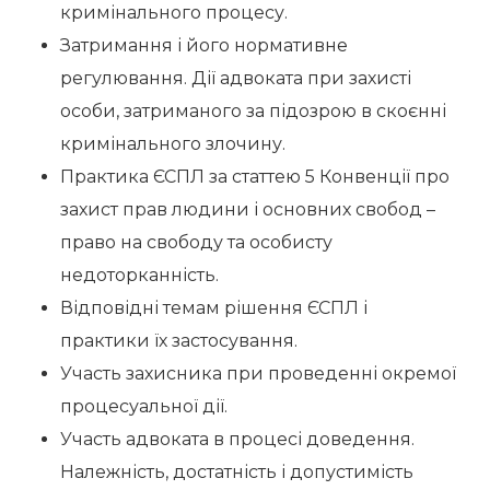
кримінального процесу.
Затримання і його нормативне
регулювання. Дії адвоката при захисті
особи, затриманого за підозрою в скоєнні
кримінального злочину.
Практика ЄСПЛ за статтею 5 Конвенції про
захист прав людини і основних свобод –
право на свободу та особисту
недоторканність.
Відповідні темам рішення ЄСПЛ і
практики їх застосування.
Участь захисника при проведенні окремої
процесуальної дії.
Участь адвоката в процесі доведення.
Належність, достатність і допустимість