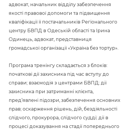
адвокат, начальник відділу забезпечення
якості правової допомоги та підвищення
кваліфікації її постачальників Регіонального
центру БВПД в Одеській області та Ірина
Одинець, адвокат, представниця
громадської організації «Україна без тортур».
Програма тренінгу складається з блоків:
початкові дії захисника під час вступу до
справи; взаємодія з центрами БВПД; дії
захисника при затриманні клієнта,
пред’явлені підозри, забезпечення основних
прав; оскарження рішень, дій, бездіяльності
слідчого, прокурора, слідчого судді; дії в
процесі доказування на стадії попереднього