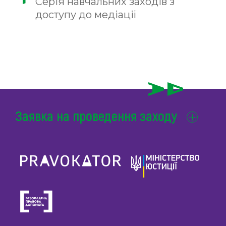
Серія навчальних заходів з
доступу до медіації
Заявка на проведення заходу