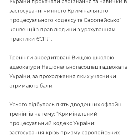
України прокачали свої знання та навички в
застосуванні чинного Кримінального
процесуального кодексу та Європейської
конвенції з прав людини з урахуванням
практики ЄСПЛ.
Тренінги акредитовані Вищою школою
адвокатури Національної асоціації адвокатів
України, за проходження яких учасники
отримають бали.
Усього відбулось п’ять дводенних офлайн-
тренінгів на тему: “Кримінальний
процесуальний кодекс України:
застосування крізь призму європейських