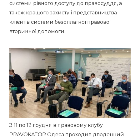
системи рівного доступу до правосуддя, а
також кращого захисту і представництва
клієнтів системи безоплатної правової
вторинної допомоги.
З 11 по 12 грудня в правовому клубу
PRAVOKATOR Одеса проходив дводенний