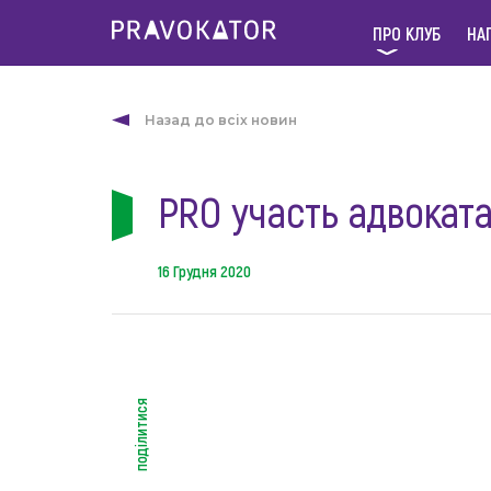
ПРО КЛУБ
НА
Назад до всіх новин
PRO участь адвоката
16 Грудня 2020
поділитися