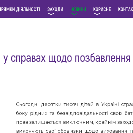
ПРЯМКИ ДІЯЛЬНОСТІ
ЗАХОДИ
НОВИНИ
КОРИСНЕ
КОНТА
 у справах щодо позбавлення 
Сьогодні десятки тисяч дітей в Україні ст
боку рідних та безвідповідальності своїх бат
прав залишається виключним, крайнім заходом
виконують свої обов’язки щодо виховання т