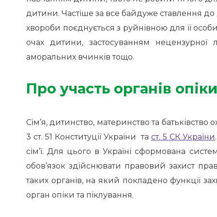
дитини.
Частіше за все байдуже ставлення до 
хвороби поєднується з руйнівною для її особи
очах дитини, застосуванням нецензурної 
аморальних вчинків тощо.
Про участь органів опік
Сім’я, дитинство, материнство та батьківство
3 ст. 51 Конституції України та
ст. 5 СК України
сім’ї. Для цього в Україні сформована систе
обов’язок здійснювати правовий захист прав
таких органів, на який покладено функції зах
орган опіки та піклування.