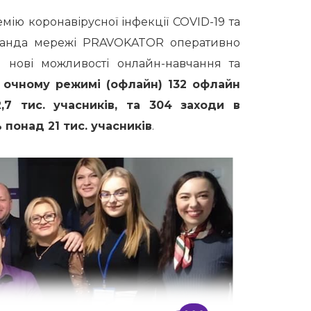
ію коронавірусної інфекції COVID-19 та
оманда мережі PRAVOKATOR оперативно
 нові можливості онлайн-навчання та
очному режимі (офлайн) 132 офлайн
,7 тис. учасників, та 304 заходи в
 понад 21 тис. учасників
.