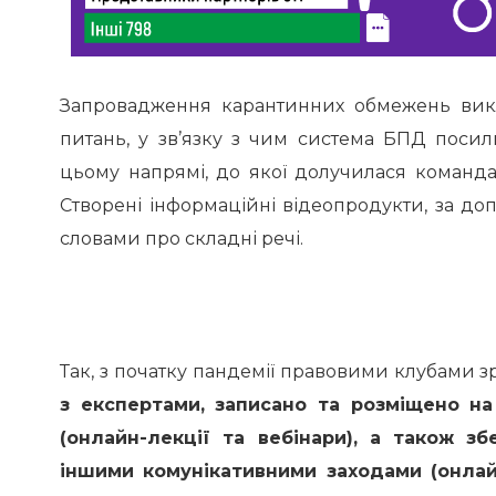
Запровадження карантинних обмежень вик
питань, у зв’язку з чим система БПД поси
цьому напрямі, до якої долучилася команд
Створені інформаційні відеопродукти, за д
словами про складні речі.
Так, з початку пандемії правовими клубами 
з експертами, записано та розміщено на
(онлайн-лекції та вебінари), а також з
іншими комунікативними заходами (онлайн