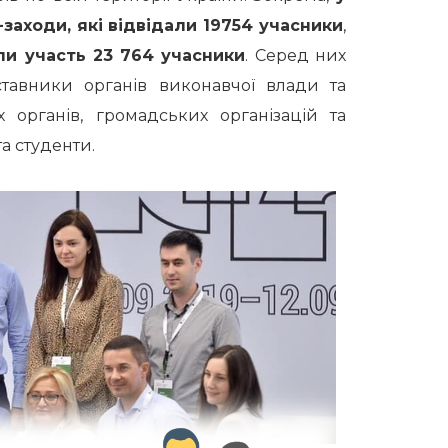
заходи, які відвідали 19754 учасники
,
яли участь 23 764 учасники
. Серед них
тавники органів виконавчої влади та
 органів, громадських організацій та
а студенти.