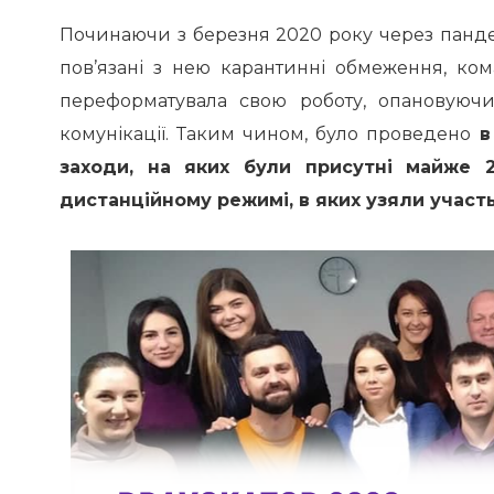
Починаючи з березня 2020 року через пандем
пов’язані з нею карантинні обмеження, к
переформатувала свою роботу, опановуючи
комунікації. Таким чином, було проведено
в 
заходи, на яких були присутні майже 2
дистанційному режимі, в яких узяли участь