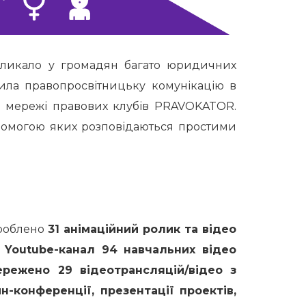
ликало у громадян багато юридичних
лила правопросвітницьку комунікацію в
а мережі правових клубів PRAVOKATOR.
опомогою яких розповідаються простими
зроблено
31 анімаційний ролик та відео
 Youtube-канал 94 навчальних відео
бережено 29 відеотрансляцій/відео з
-конференції, презентації проектів,