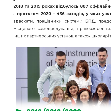
2018 та 2019 роках відбулось 887 оффлайн-
а
протягом 2020 – 436 заходів, у яких уз
адвокати, працівники системи БПД, предс
місцевого самоврядування, правоохоронних
інших партнерських установ, а також школярі т