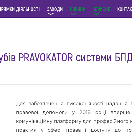
ПРЯМКИ ДІЯЛЬНОСТІ
ЗАХОДИ
НОВИНИ
КОРИСНЕ
КОНТА
убів PRAVOKATOR системи БПД
Для забезпечення високої якості надання 
правової допомоги у 2018 році вперше
комунікаційну платформу для професійного 
практик у сфері права і доступу до пр