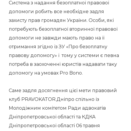
Система з надання безоплатної правової
допомоги робить все необхідне задля
захисту прав громадян України. Особи, які
потребують безоплатної вторинної правової
допомоги не завжди мають право на її
отримання згідно із ЗУ «Про безоплатну
правову допомогу» і тому у системи є певна
потреба в заохоченні юристів надавати таку
допомогу на умовах Pro Bono.
Саме задля досягнення цієї мети правовий
клуб PRAVOKATOR.Дніпро спільно із
Молодіжним комітетом Ради адвокатів
Дніпропетровської області та КДКА
Дніпропетровської області 06 травня