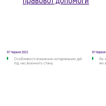
07 Червня 2022
01 Червня
Особливості вчинення нотаріальних дій
Як 
під час воєнного стану
які