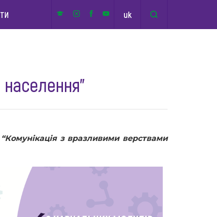
uk
КТИ
 населення”
 “Комунікація з вразливими верствами