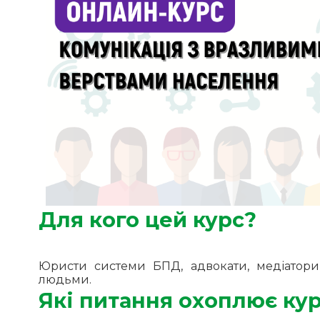
Для кого цей курс?
Юристи системи БПД, адвокати, медіатори т
людьми.
Які питання охоплює ку