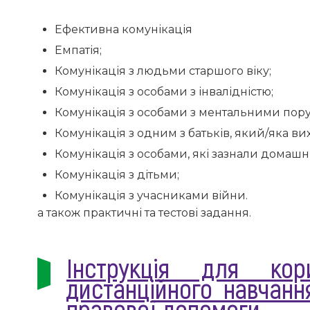
Ефективна комунікація
Емпатія;
Комунікація з людьми старшого віку;
Комунікація з особами з інвалідністю;
Комунікація з особами з ментальними по
Комунікація з одним з батьків, який/яка ви
Комунікація з особами, які зазнали домашн
Комунікація з дітьми;
Комунікація з учасниками війни.
а також практичні та тестові задання.
Інструкція для кор
дистанційного навчанн
правової допомоги