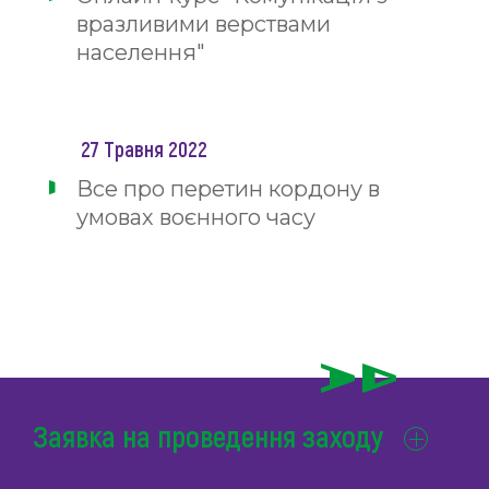
вразливими верствами
населення"
27 Травня 2022
Все про перетин кордону в
умовах воєнного часу
Заявка на проведення заходу