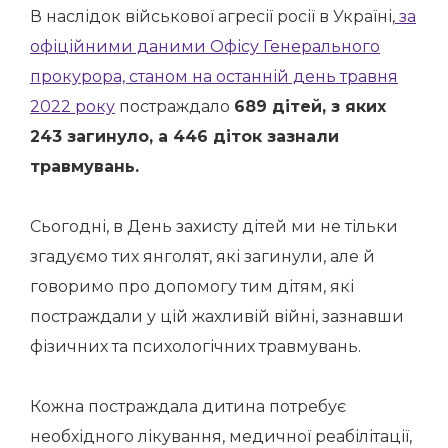
В наслідок військової агресії росії в Україні,
за
офіційними даними Офісу Генерального
прокурора, станом на останній день травня
2022 року
постраждало
689 дітей, з яких
243 загинуло, а 446 діток зазнали
травмувань.
Сьогодні, в День захисту дітей ми не тільки
згадуємо тих янголят, які загинули, але й
говоримо про допомогу тим дітям, які
постраждали у цій жахливій війні, зазнавши
фізичних та психологічних травмувань.
Кожна постраждала дитина потребує
необхідного лікування, медичної реабілітації,