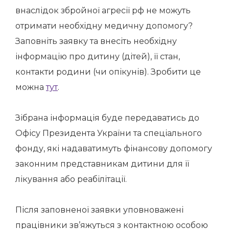
внаслідок збройної агресії рф не можуть
отримати необхідну медичну допомогу?
Заповніть заявку та внесіть необхідну
інформацію про дитину (дітей), її стан,
контакти родини (чи опікунів). Зробити це
можна
тут
.
Зібрана інформація буде передаватись до
Офісу Президента України та спеціального
фонду, які надаватимуть фінансову допомогу
законним представникам дитини для її
лікування або реабілітації.
Після заповненої заявки
уповноважені
працівники зв’яжуться з контактною особою