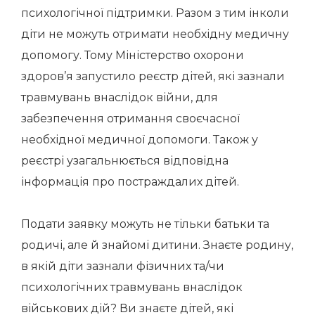
психологічної підтримки. Разом з тим інколи
діти не можуть отримати необхідну медичну
допомогу. Тому Міністерство охорони
здоров’я запустило реєстр дітей, які зазнали
травмувань внаслідок війни, для
забезпечення отримання своєчасної
необхідної медичної допомоги. Також у
реєстрі узагальнюється відповідна
інформація про постраждалих дітей.
Подати заявку можуть не тільки батьки та
родичі, але й знайомі дитини.
Знаєте родину,
в якій діти зазнали фізичних та/чи
психологічних травмувань внаслідок
військових дій? Ви знаєте дітей, які