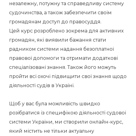
незалежну, потужну та справедливу систему
судочинства, а також забезпечити своїм
громадянам доступ до правосуддя.
Цей курс розроблено зокрема для активних
громадян, які виявили бажання стати
радником системи надання безоплатної
правової допомоги та отримати додаткові
спеціалізовані знання. Також його можуть
пройти всі охочі підвищити свої знання щодо
діяльності судів в Україні.
Щоб у вас була можливість швидко
розібратися із специфікою діяльності судової
системи України, ми створили онлайн-курс,
який містить не тільки актуальну