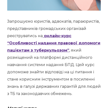
Запрошуємо юристів, адвокатів, параюристів,
представників громадських організай
реєструватись на
онлайн-курс
“Особливості надання правової допомоги
пацієнтам з туберкульозом”
, який
розміщений на платформі дистанційного
навчання системи надання БПД. Цей курс
допоможе знайти відповіді на ці питання і
стане корисним інструментом в посиленні
знань в галузі державних гарантій для людей
з ТБ та законодавчих обмежень.