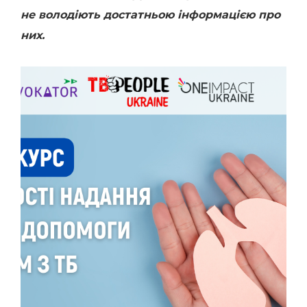
не володіють достатньою інформацією про
них.