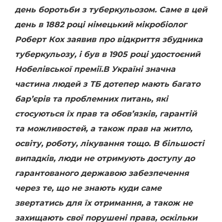
день боротьби з туберкульозом. Саме в цей
день в 1882 році німецький мікробіолог
Роберт Кох заявив про відкриття збудника
туберкульозу, і був в 1905 році удостоєний
Нобелівської премії.В Україні значна
частина людей з ТБ дотепер мають багато
бар’єрів та проблемних питань, які
стосуються їх прав та обов’язків, гарантій
та можливостей, а також прав на житло,
освіту, роботу, лікування тощо. В більшості
випадків, люди не отримують доступу до
гарантованого державою забезпечення
через те, що не знають куди саме
звертатись для їх отримання, а також не
захищають свої порушені права, оскільки