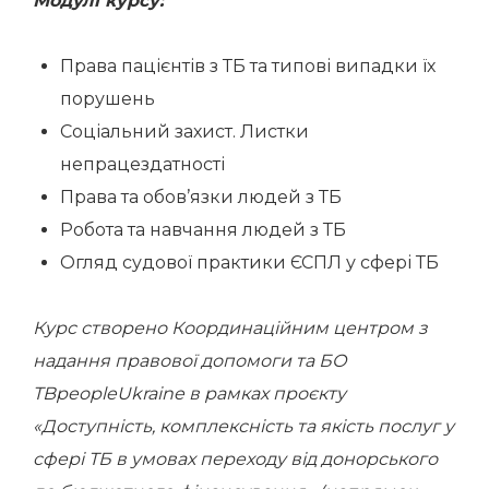
Модулі курсу:
Права пацієнтів з ТБ та типові випадки їх
порушень
Соціальний захист. Листки
непрацездатності
Права та обов’язки людей з ТБ
Робота та навчання людей з ТБ
Огляд судової практики ЄСПЛ у сфері ТБ
Курс створено Координаційним центром з
надання правової допомоги та БО
TBpeopleUkraine в рамках проєкту
«Доступність, комплексність та якість послуг у
сфері ТБ в умовах переходу від донорського