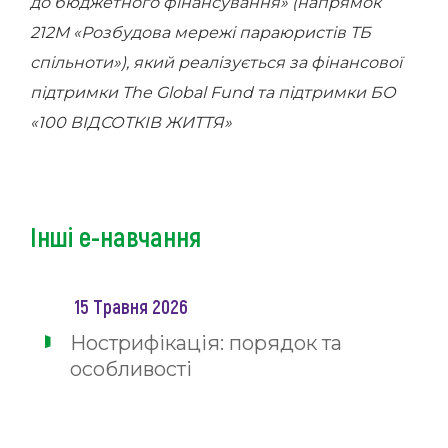
до бюджетного фінансування» (напрямок
212М «Розбудова мережі параюристів ТБ
спільноти»), який реалізується за фінансової
підтримки The Global Fund та підтримки БО
«100 ВІДСОТКІВ ЖИТТЯ»
Інші е-навчання
15 Травня 2026
Нострифікація: порядок та
особливості