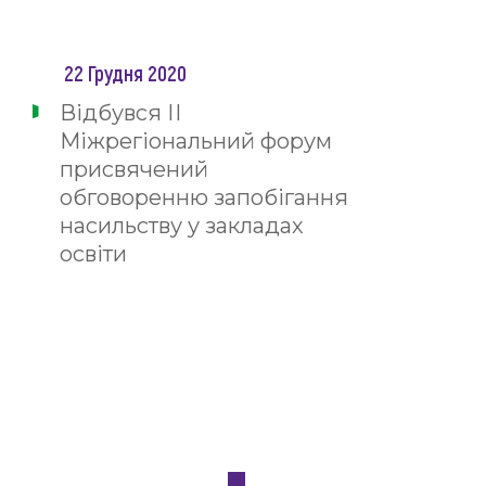
22 Грудня 2020
Відбувся ІІ
Міжрегіональний форум
присвячений
обговоренню запобігання
насильству у закладах
освіти