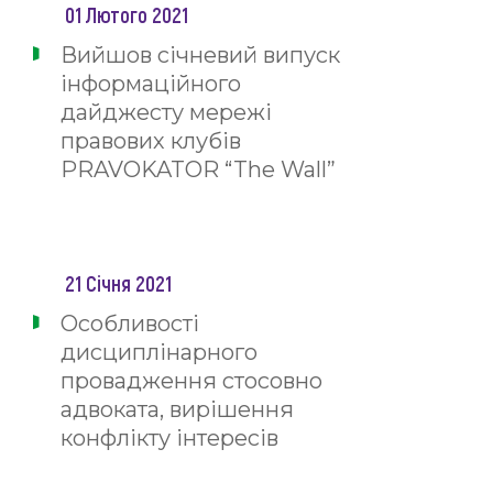
01 Лютого 2021
Вийшов січневий випуск
інформаційного
дайджесту мережі
правових клубів
PRAVOKATOR “The Wall”
21 Січня 2021
Особливості
дисциплінарного
провадження стосовно
адвоката, вирішення
конфлікту інтересів