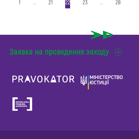
1
…
21
22
23
…
28
Заявка на проведення заходу