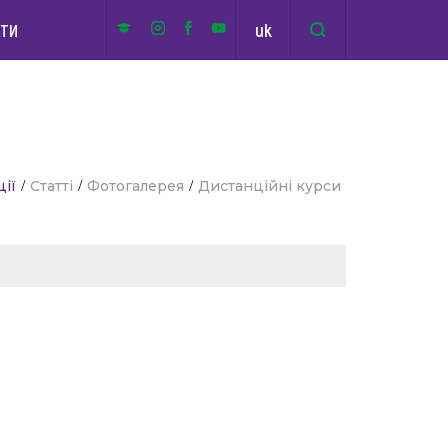
uk
КТИ
ції
/
Статті
/
Фотогалерея
/
Дистанційні курси