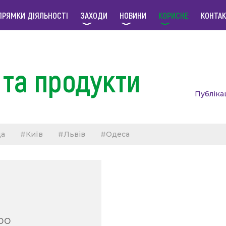
ПРЯМКИ ДІЯЛЬНОСТІ
ЗАХОДИ
НОВИНИ
КОРИСНЕ
КОНТА
та продукти
Публіка
да
#Київ
#Львів
#Одеса
ро