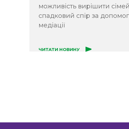
можливість вирішити сіме
спадковий спір за допомо
медіації
ЧИТАТИ НОВИНУ