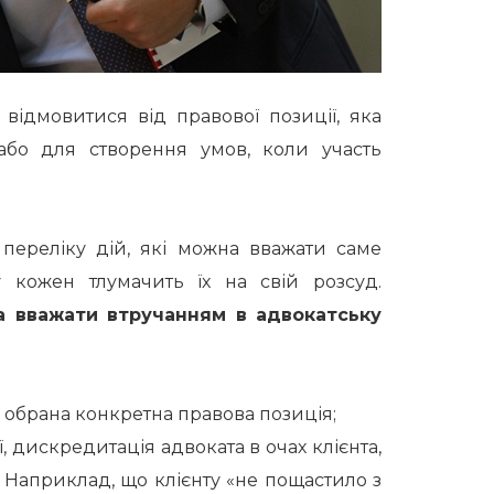
відмовитися від правової позиції, яка
або для створення умов, коли участь
переліку дій, які можна вважати саме
у кожен тлумачить їх на свій розсуд.
а вважати втручанням в адвокатську
 обрана конкретна правова позиція;
, дискредитація адвоката в очах клієнта,
 Наприклад, що клієнту «не пощастило з