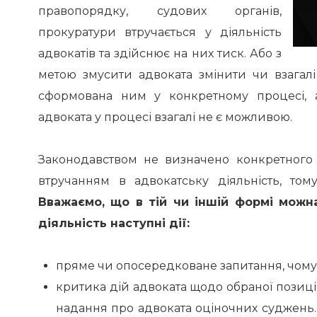
правопорядку, судових органів,
прокуратури втручається у діяльність
адвокатів та здійснює на них тиск. Або з
метою змусити адвоката змінити чи взагалі 
сформована ним у конкретному процесі, 
адвоката у процесі взагалі не є можливою.
Законодавством не визначено конкретного 
втручанням в адвокатську діяльність, том
Вважаємо, що в тій чи іншій формі можн
діяльність наступні дії:
пряме чи опосередковане запитання, чому
критика дій адвоката щодо обраної позиції
надання про адвоката оціночних суджень.