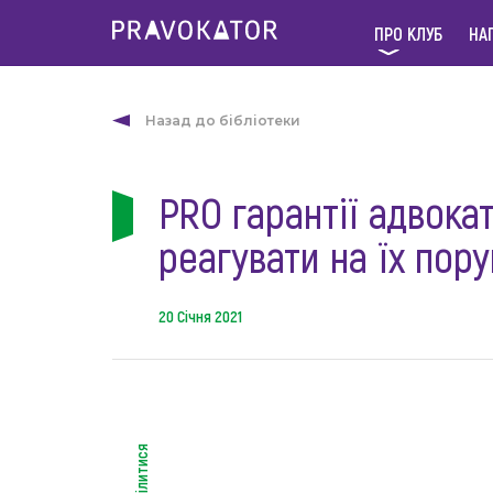
ПРО КЛУБ
НА
Назад до бібліотеки
PRO гарантії адвока
реагувати на їх пор
20 Січня 2021
поділитися