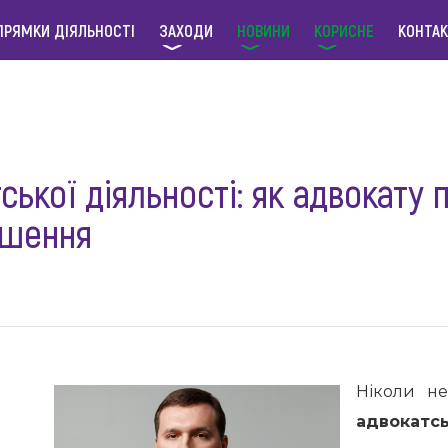
ПРЯМКИ ДІЯЛЬНОСТІ
ЗАХОДИ
НОВИНИ
КОРИСНЕ
КОНТА
тської діяльності: як адвокату
ушення
Ніколи н
адвокатс