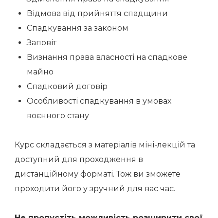
Відмова від прийняття спадщини
Спадкування за законом
Заповіт
Визнання права власності на спадкове
майно
Спадковий договір
Особливості спадкування в умовах
воєнного стану
Курс складається з матеріалів міні-лекцій та
доступний для проходження в
дистанційному форматі. Тож ви зможете
проходити його у зручний для вас час.
Не пропустіть можливість розширити свої