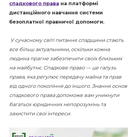
спадкового права
на платформі
дистанційного навчання системи
безоплатної правничої допомоги.
У сучасному світі питання спадщини стають
все більш актуальними, оскільки кожна
людина прагне забезпечити своїх близьких
на майбутнє. Спадкове право — це галузь
права, яка регулює передачу майна та прав
від одного покоління до іншого. Знання основ
спадкового права допоможе вам уникнути
багатьох юридичних непорозумінь та
захистити свої інтереси.