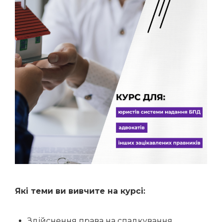
Які теми ви вивчите на курсі:
Здійснення права на спадкування