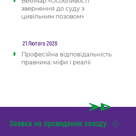
Вебінар «Особливості
звернення до суду з
цивільним позовом»
21 Лютого 2020
Професійна відповідальність
правника: міфи і реалії
Заявка на проведення заходу