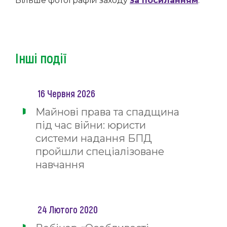
Більше фотографій заходу
за посиланням
.
Інші події
16 Червня 2026
Майнові права та спадщина
під час війни: юристи
системи надання БПД
пройшли спеціалізоване
навчання
24 Лютого 2020