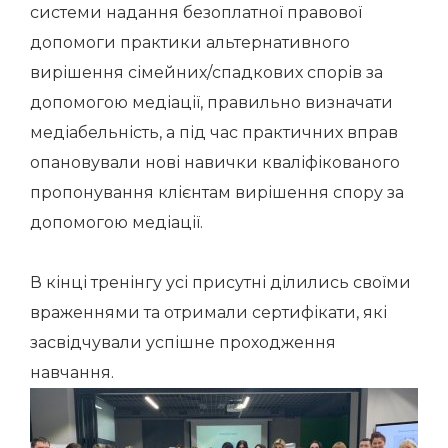
системи надання безоплатної правової
допомоги практики альтернативного
вирішення сімейних/спадкових спорів за
допомогою медіації, правильно визначати
медіабельність, а під час практичних вправ
опановували нові навички кваліфікованого
пропонування клієнтам вирішення спору за
допомогою медіації.
В кінці тренінгу усі присутні ділились своїми
враженнями та отримали сертифікати, які
засвідчували успішне проходження
навчання.