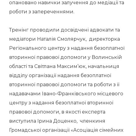
опановано навички залучення до медіації та
роботи з запереченнями.
Тренінг проводили досвідчені адвокати та
медіатори Наталія Смолярчук, директорка
Регіонального центру з надання безоплатної
вторинної правової допомоги у Волинській
області та Світлана Максим’юк, начальниця
відділу організації надання безоплатної
вторинної правової допомоги та роботи з її
надавачами Івано-Франківського місцевого
центру з надання безоплатної вторинної
правової допомоги, в якості експерта
виступила Ірина Доценко, членкиня
Громадської організації «Асоціація сімейних