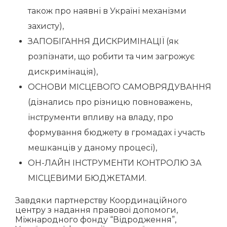
також про наявні в Україні механізми
захисту),
ЗАПОБІГАННЯ ДИСКРИМІНАЦІЇ (як
розпізнати, що робити та чим загрожує
дискримінація),
ОСНОВИ МІСЦЕВОГО САМОВРЯДУВАННЯ
(дізнались про різницю повноважень,
інструменти впливу на владу, про
формування бюджету в громадах і участь
мешканців у даному процесі),
ОН-ЛАЙН ІНСТРУМЕНТИ КОНТРОЛЮ ЗА
МІСЦЕВИМИ БЮДЖЕТАМИ.
Завдяки партнерству
Координаційного
центру з надання правової допомоги
,
Міжнародного фонду “Відродження”
,