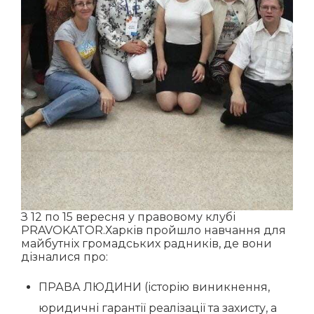
З 12 по 15 вересня у правовому клубі
PRAVOKATOR.Харків пройшло навчання для
майбутніх громадських радників, де вони
дізналися про:
ПРАВА ЛЮДИНИ (історію виникнення,
юридичні гарантії реалізації та захисту, а