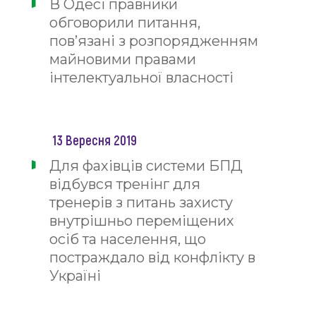
В Одесі правники
обговорили питання,
пов’язані з розпорядженням
майновими правами
інтелектуальної власності
13 Вересня 2019
Для фахівців системи БПД
відбувся тренінг для
тренерів з питань захисту
внутрішньо переміщених
осіб та населення, що
постраждало від конфлікту в
Україні