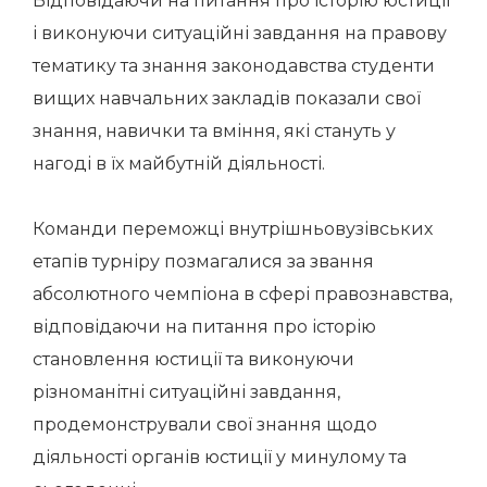
Відповідаючи на питання про історію юстиції
і виконуючи ситуаційні завдання на правову
тематику та знання законодавства студенти
вищих навчальних закладів показали свої
знання, навички та вміння, які стануть у
нагоді в їх майбутній діяльності.
Команди переможці внутрішньовузівських
етапів турніру позмагалися за звання
абсолютного чемпіона в сфері правознавства,
відповідаючи на питання про історію
становлення юстиції та виконуючи
різноманітні ситуаційні завдання,
продемонстрували свої знання щодо
діяльності органів юстиції у минулому та