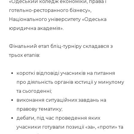
«Одеський коледж економіки, права і
готельно-ресторанного бізнесу»,
Національного університету «Одеська
юридична академія».
Фінальний етап бліц-турніру складався з
трьох етапів:
короткі відповіді учасників на питання
про діяльність органів юстиції у минулому
та сьогоденні;
виконання ситуаційних завдань на
правову тематику;
дебати, під час проведення яких
учасники готували позиції «за», «проти» та