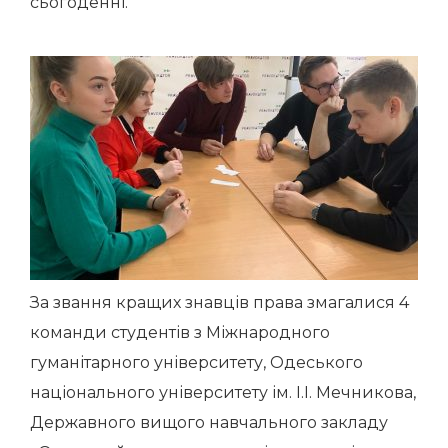
сьогоденні.
За звання кращих знавців права змагалися 4
команди студентів з Міжнародного
гуманітарного університету, Одеського
національного університету ім. І.І. Мечникова,
Державного вищого навчального закладу