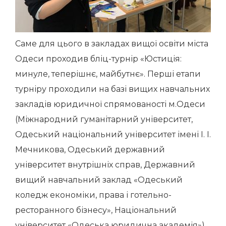
Саме для цього в закладах вищої освіти міста
Одеси проходив бліц-турнір «Юстиція:
минуле, теперішнє, майбутнє». Перші етапи
турніру проходили на базі вищих навчальних
закладів юридичної спрямованості м.Одеси
(Міжнародний гуманітарний університет,
Одеський національний університет імені І. І.
Мечникова, Одеський державний
університет внутрішніх справ, Державний
вищий навчальний заклад «Одеський
коледж економіки, права і готельно-
ресторанного бізнесу», Національний
університет «Одеська юридична академія»).