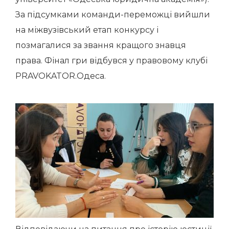
За підсумками команди-переможці вийшли
на міжвузівський етап конкурсу і
позмагалися за звання кращого знавця
права. Фінал гри відбувся у правовому клубі
PRAVOKATOR.Одеса.