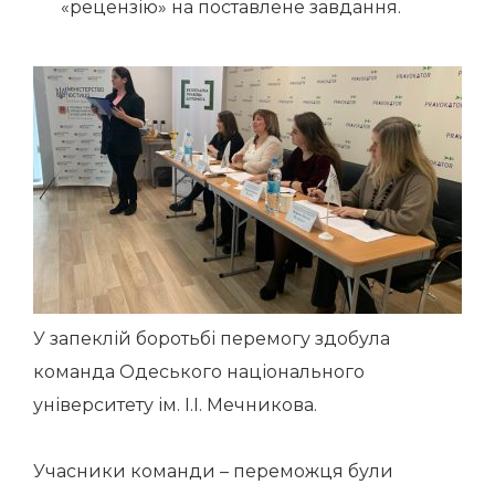
«рецензію» на поставлене завдання.
У запеклій боротьбі перемогу здобула
команда Одеського національного
університету ім. І.І. Мечникова.
Учасники команди – переможця були