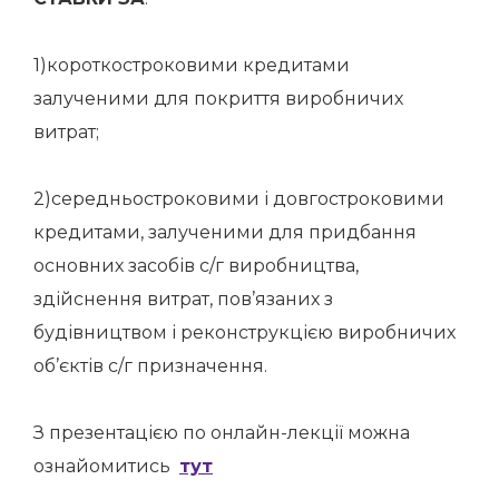
1)короткостроковими кредитами
залученими для покриття виробничих
витрат;
2)середньостроковими і довгостроковими
кредитами, залученими для придбання
основних засобів с/г виробництва,
здійснення витрат, пов’язаних з
будівництвом і реконструкцією виробничих
об’єктів с/г призначення.
З презентацією по онлайн-лекції можна
ознайомитись
тут