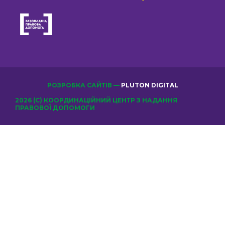
РОЗРОБКА САЙТІВ —
PLUTON DIGITAL
2026 (С) КООРДИНАЦІЙНИЙ ЦЕНТР З НАДАННЯ
ПРАВОВОЇ ДОПОМОГИ
ОБЕРІТЬ КЛУБ
Відправити