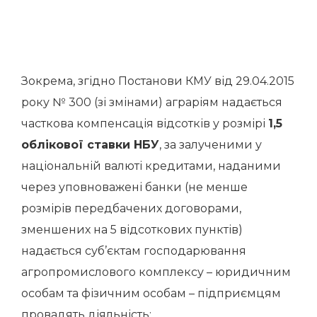
Зокрема, згідно Постанови КМУ від 29.04.2015
року № 300 (зі змінами) аграріям надається
часткова компенсація відсотків у розмірі
1,5
облікової ставки НБУ
, за залученими у
національній валюті кредитами, наданими
через уповноважені банки (не менше
розмірів передбачених договорами,
зменшених на 5 відсоткових пунктів)
надається суб’єктам господарювання
агропромислового комплексу – юридичним
особам та фізичним особам – підприємцям
провадять діяльність: