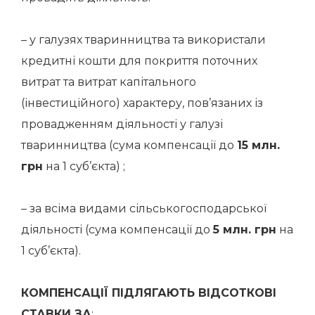
– у галузях тваринництва та використали
кредитні кошти для покриття поточних
витрат та витрат капітального
(інвестиційного) характеру, пов’язаних із
провадженням діяльності у галузі
тваринництва (сума компенсації до
15
млн.
грн
на 1 суб’єкта) ;
– за всіма видами сільськогосподарської
діяльності (сума компенсації до
5 млн.
грн
на
1 суб’єкта).
КОМПЕНСАЦІЇ ПІДЛЯГАЮТЬ ВІДСОТКОВІ
СТАВКИ ЗА
: