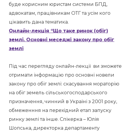
буде корисним юристам системи БПД,
адвокатам, працівникам ОТГ та усім кого
цікавить дана тематика.
Онлайн-лекція “Що таке ринок (обіг)
землі. Основні меседжі закону про обіг
землі
Під час перегляду онлайн-лекції ви зможете
отримати інформацію про основні новели
закону про обіг землі: скасування мораторію
на обіг земель сільськогосподарського
призначення, чинний в Україні з 2001 року,
обмеженння на перехідний етап запуску
ринку землі та інше. Спікерка – Юлія
Шопська, директорка департаменту