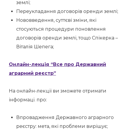
землі;
Переукладання договорів оренди землі;
Нововведення, суттєві зміни, які
стосуються процедури поновлення
договорів оренди землі, тощо Спікерка –
Віталія Шепега;
Онлайн-лекція “Все про Державний
аграрний реєстр”
На онлайн-лекції ви зможете отримати
інформаці. про:
Впровадження Державного аграрного
реєстру: мета, які проблеми вирішує;