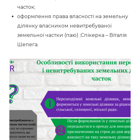
часток;
оформлення права власності на земельну
ділянку власником невитребуваної
земельної частки (паю) ;Спікерка – Віталія
Шепега.