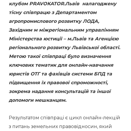
клубом PRAVOKATOR.Львів налагоджену
тісну співпрацю з Департаментом
агропромислового розвитку ЛОДА,
Західним м міжрегіональним управлінням
Міністерства юстиції – м.Львів та Агенцією
регіонального розвитку Львівської області.
Метою такої співпраці було визначення
ключових тематик для онлайн-навчання
юристів ОТГ та фахівців системи БПД та
підвищення їх правової спроможності,
зокрема надання консультацій та іншої
допомоги мешканцям.
Результатом співпраці є цикл онлайн-лекцій
з питань земельних правовідносин, який