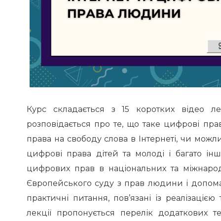
Курс складається з 15 коротких відео л
розповідається про те, що таке цифрові права
права на свободу слова в Інтернеті, чи можли
цифрові права дітей та молоді і багато інш
цифрових прав в національних та міжнарод
Європейського суду з прав людини і допома
практичні питання, пов’язані із реалізаціє
лекції пропонується перелік додаткових т