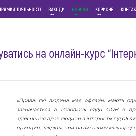
ПРЯМКИ ДІЯЛЬНОСТІ
ЗАХОДИ
НОВИНИ
КОРИСНЕ
КОНТА
ватись на онлайн-курс “Інтер
«Права, які людина має офлайн, мають од
зазначається в Резолюції Ради ООН з пр
здійснення прав людини в інтернеті» від 05 л
принцип, закріплений на високому міжнародно