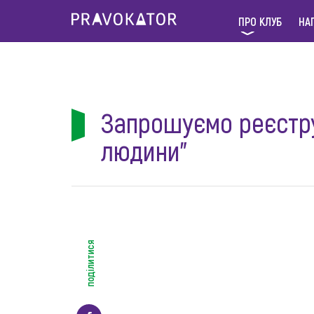
ПРО КЛУБ
НА
Запрошуємо реєстру
людини”
поділитися