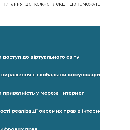
 3 питання до кожної лекції допоможуть
.