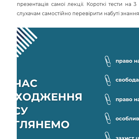
презентація самої лекції. Короткі тести на
слухачам самостійно перевірити набуті знання