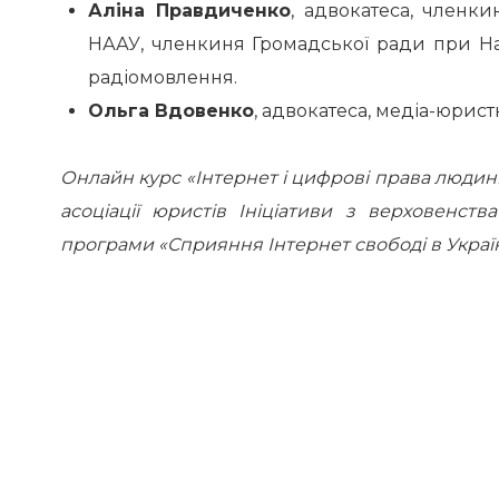
Аліна Правдиченко
, адвокатеса, членки
НААУ, членкиня Громадської ради при Нац
радіомовлення.
Ольга Вдовенко
, адвокатеса, медіа-юрис
Онлайн курс «Інтернет і цифрові права людин
асоціації юристів Ініціативи з верховенств
програми «Сприяння Інтернет свободі в Украї