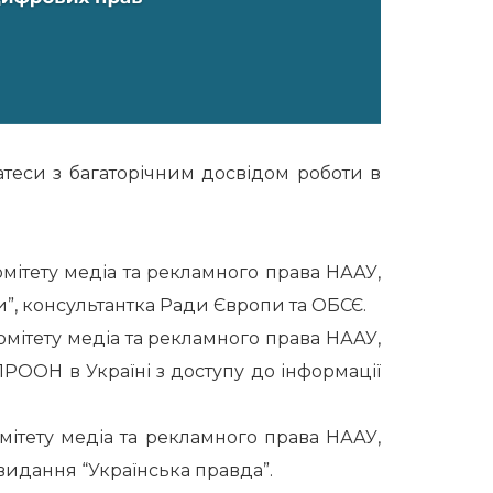
теси з багаторічним досвідом роботи в
Комітету медіа та рекламного права НААУ,
”, консультантка Ради Європи та ОБСЄ.
омітету медіа та рекламного права НААУ,
РООН в Україні з доступу до інформації
омітету медіа та рекламного права НААУ,
видання “Українська правда”.