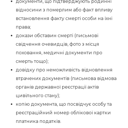
документи, що підтверджують родинні
відносини з померлим або факт впливу
встановлення факту смерті особи на їхні
права;
докази обставин смерті (письмові
свідчення очевидців, фото з місця
поховання, медичні документи про
смерть тощо);
довідку про неможливість відновлення
втрачених документів (письмова відмова
органів державної реєстрації актів
цивільного стану);
копію документа, що посвідчує особу та
реєстраційний номер облікової картки
платника податків.