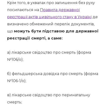
Крім того, в ухвалах про залишення без руху
посилаються на
Правила державної
реєстрації актів цивільного стану в Україні
де
визначено обмежений перелік документів,
що
можуть бути підставою для державної
реєстрації смерті, а саме:
а) лікарське свідоцтво про смерть (форма
№106/о);
б) фельдшерська довідка про смерть (форма
№106-1/о);
в) лікарське свідоцтво про перинатальну
смерть;