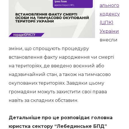
ального
кодексу
(ЦПК)
України
внесли
зміни, що спрощують процедуру
встановлення факту народження чи смерті
на територіях, де введено воєнний або
надзвичайний стан, а також на тимчасово
окупованих територіях. Завдяки цьому
громадяни можуть захистити свої права
навіть за складних обставин.
Детальніше
про це розповідає головна
юристка сектору “Лебединське БПД”