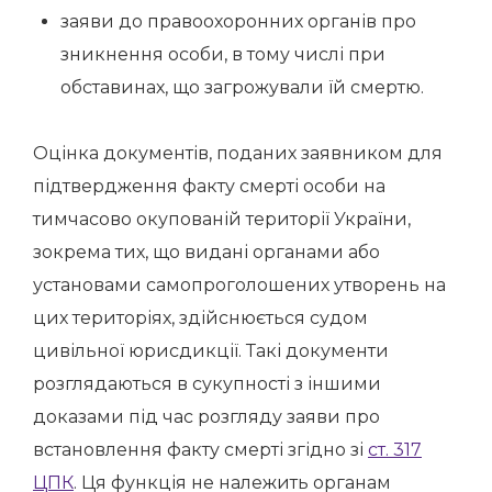
заяви до правоохоронних органів про
зникнення особи, в тому числі при
обставинах, що загрожували їй смертю.
Оцінка документів, поданих заявником для
підтвердження факту смерті особи на
тимчасово окупованій території України,
зокрема тих, що видані органами або
установами самопроголошених утворень на
цих територіях, здійснюється судом
цивільної юрисдикції. Такі документи
розглядаються в сукупності з іншими
доказами під час розгляду заяви про
встановлення факту смерті згідно зі
ст. 317
ЦПК
. Ця функція не належить органам