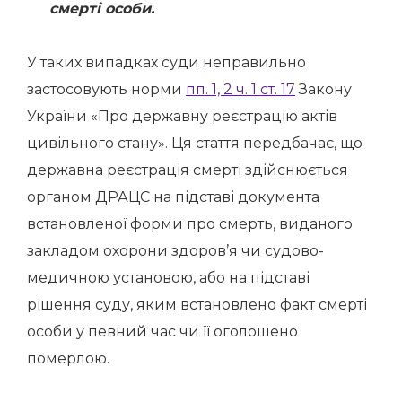
смерті особи.
У таких випадках суди неправильно
застосовують норми
пп. 1, 2 ч. 1 ст. 17
Закону
України «Про державну реєстрацію актів
цивільного стану». Ця стаття передбачає, що
державна реєстрація смерті здійснюється
органом ДРАЦС на підставі документа
встановленої форми про смерть, виданого
закладом охорони здоров’я чи судово-
медичною установою, або на підставі
рішення суду, яким встановлено факт смерті
особи у певний час чи її оголошено
померлою.