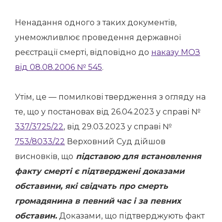
Ненадання одного з таких документів,
унеможливлює проведення державної
реєстрації смерті, відповідно до
наказу МОЗ
від 08.08.2006 № 545
.
Утім, це — помилкові твердження з огляду на
те, що у постановах від 26.04.2023 у справі №
337/3725/22
, від 29.03.2023 у справі №
753/8033/22
Верховний Суд дійшов
висновків, що
підставою для встановлення
факту смерті є підтверджені доказами
обставини, які свідчать про смерть
громадянина в певний час і за певних
обставин.
Доказами, що підтверджують факт