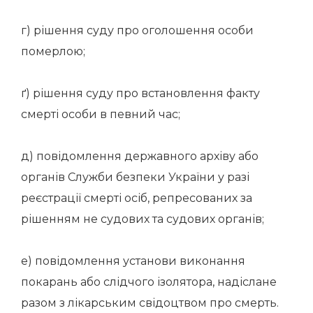
г) рішення суду про оголошення особи
померлою;
ґ) рішення суду про встановлення факту
смерті особи в певний час;
д) повідомлення державного архіву або
органів Служби безпеки України у разі
реєстрації смерті осіб, репресованих за
рішенням не судових та судових органів;
е) повідомлення установи виконання
покарань або слідчого ізолятора, надіслане
разом з лікарським свідоцтвом про смерть.