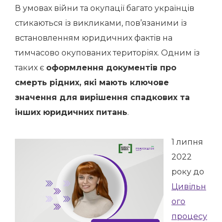
В умовах війни та окупації багато українців
стикаються із викликами, пов’язаними із
встановленням юридичних фактів на
тимчасово окупованих територіях. Одним із
таких є
оформлення документів про
смерть рідних, які мають ключове
значення для вирішення спадкових та
інших юридичних питань
.
1 липня
2022
року до
Цивільн
ого
процесу