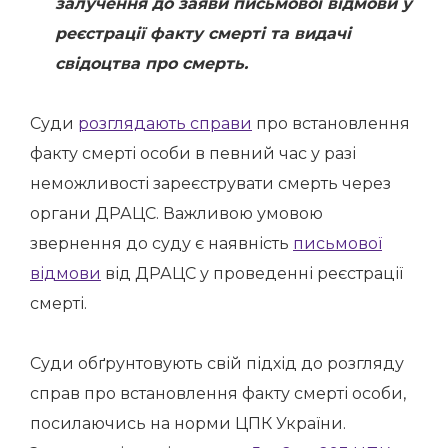
залучення до заяви письмової відмови у
реєстрації факту смерті та видачі
свідоцтва про смерть.
Суди
розглядають справи
про встановлення
факту смерті особи в певний час у разі
неможливості зареєструвати смерть через
органи ДРАЦС. Важливою умовою
звернення до суду є наявність
письмової
відмови
від ДРАЦС у проведенні реєстрації
смерті.
Суди обґрунтовують свій підхід до розгляду
справ про встановлення факту смерті особи,
посилаючись на норми ЦПК України.