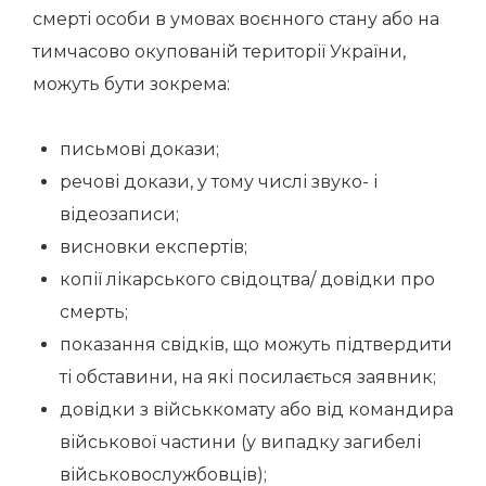
смерті особи в умовах воєнного стану або на
тимчасово окупованій території України,
можуть бути зокрема:
письмові докази;
речові докази, у тому числі звуко- і
відеозаписи;
висновки експертів;
копії лікарського свідоцтва/ довідки про
смерть;
показання свідків, що можуть підтвердити
ті обставини, на які посилається заявник;
довідки з військкомату або від командира
військової частини (у випадку загибелі
військовослужбовців);