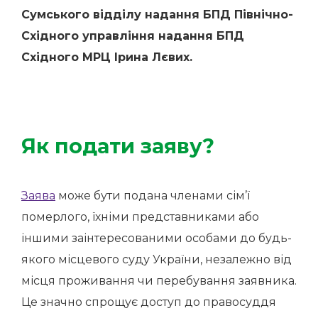
Сумського відділу надання БПД Північно-
Східного управління надання БПД
Східного МРЦ Ірина Лєвих.
Як подати заяву?
Заява
може бути подана членами сім’ї
померлого, їхніми представниками або
іншими заінтересованими особами до будь-
якого місцевого суду України, незалежно від
місця проживання чи перебування заявника.
Це значно спрощує доступ до правосуддя