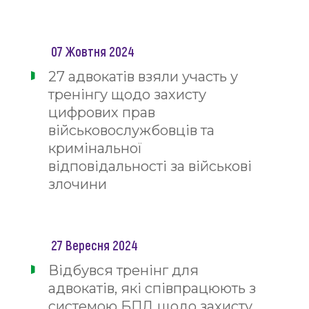
07 Жовтня 2024
27 адвокатів взяли участь у
тренінгу щодо захисту
цифрових прав
військовослужбовців та
кримінальної
відповідальності за військові
злочини
27 Вересня 2024
Відбувся тренінг для
адвокатів, які співпрацюють з
системою БПД щодо захисту