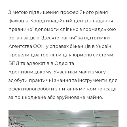
З метою підвищення професійного рівня
фахівців, Координаційний центр з надання
правничої допомоги спільно з громадською
організацією “Десяте квітня” за підтримки
Агентства ООН у справах біженців в Україні
провели два тренінги для юристів системи
БПД та адвокатів в Одесі та
Кропивницькому. Учасники мали змогу
здобути практичні знання та інструменти для
ефективної роботи з питаннями компенсації
за пошкоджене або зруйноване майно.