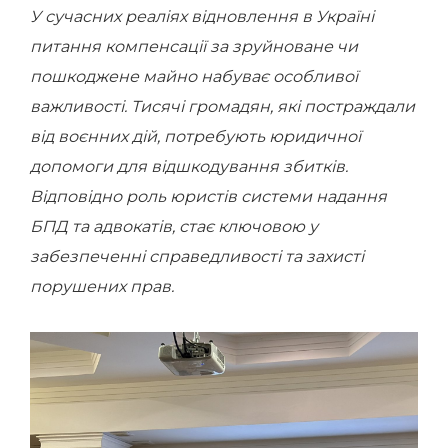
У сучасних реаліях відновлення в Україні
питання компенсації за зруйноване чи
пошкоджене майно набуває особливої
важливості. Тисячі громадян, які постраждали
від воєнних дій, потребують юридичної
допомоги для відшкодування збитків.
Відповідно роль юристів системи надання
БПД та адвокатів, стає ключовою у
забезпеченні справедливості та захисті
порушених прав.