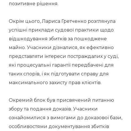
позитивне рішення.
Окрім цього, Лариса Гретченко розглянула
успішні приклади судової практики щодо
відшкодування збитків за пошкоджене
майно. Учасники дізналися, як ефективно
представляти інтереси постраждалих у суді,
які процесуальні гарантії передбачені для
таких спорів, і як підготувати справу для
максимального захисту прав клієнтів.
Окремий блок був присвячений питанню
збору та подання доказів. Учасники
ознайомилися з вимогами до доказової бази,
особливостями документування збитків