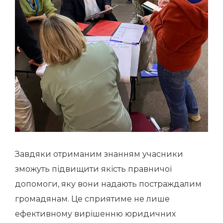
Завдяки отриманим знанням учасники
зможуть підвищити якість правничої
допомоги, яку вони надають постраждалим
громадянам. Це сприятиме не лише
ефективному вирішенню юридичних