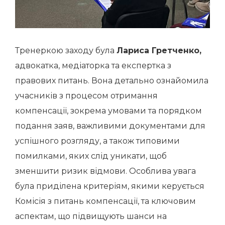
Тренеркою заходу була
Лариса Гретченко,
адвокатка, медіаторка та експертка з
правових питань. Вона детально ознайомила
учасників з процесом отримання
компенсації, зокрема умовами та порядком
подання заяв, важливими документами для
успішного розгляду, а також типовими
помилками, яких слід уникати, щоб
зменшити ризик відмови. Особлива увага
була приділена критеріям, якими керується
Комісія з питань компенсації, та ключовим
аспектам, що підвищують шанси на