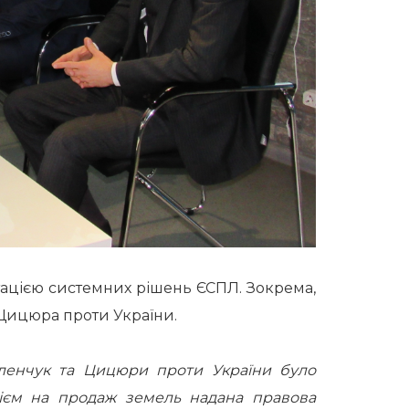
ацією системних рішень ЄСПЛ. Зокрема,
Цицюра проти України.
еленчук та Цицюри проти України було
рієм на продаж земель надана правова