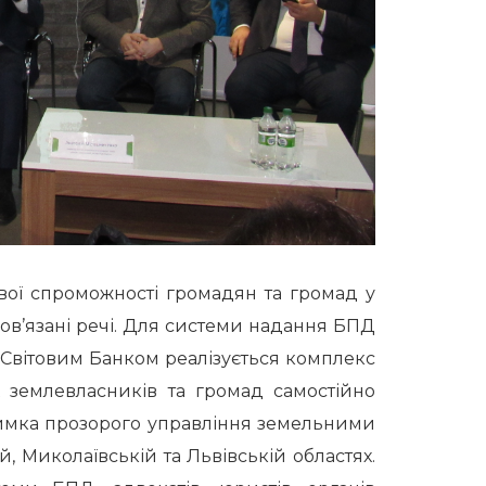
вої спроможності громадян та громад у
ов’язані речі. Для системи надання БПД
і Світовим Банком реалізується комплекс
х землевласників та громад самостійно
римка прозорого управління земельними
й, Миколаївській та Львівській областях.