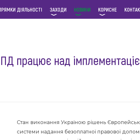
ПРЯМКИ ДІЯЛЬНОСТІ
ЗАХОДИ
НОВИНИ
КОРИСНЕ
КОНТА
БПД працює над імплементаці
Стан виконання Україною рішень Європейсько
системи надання безоплатної правової допомо