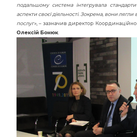
подальшому система інтегрувала стандарт
аспекти своєї діяльності. Зокрема, вони лягли
послуг»
, – зазначив директор Координаційно
Олексій Бонюк
.