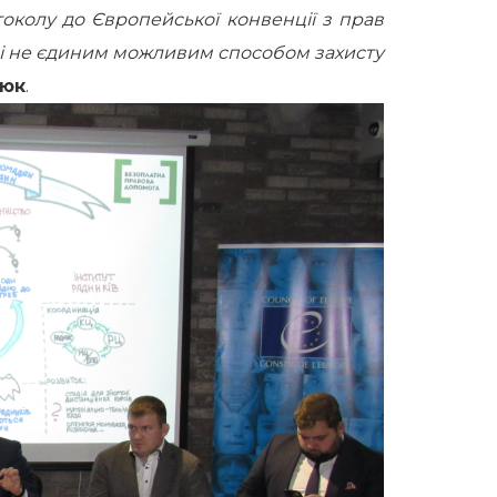
токолу до Європейської конвенції з прав
і не єдиним можливим способом захисту
нюк
.