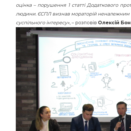
оцінка – порушення 1 статті Додаткового про
людини. ЄСПЛ визнав мораторій неналежним 
суспільного інтересу»,
– розповів
Олексій Бо