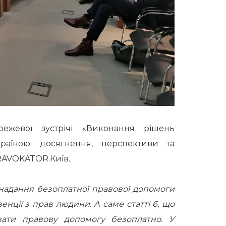
жевої зустрічі «Виконання рішень
аїною: досягнення, перспективи та
PRAVOKATOR.Київ.
надання безоплатної правової допомоги
нції з прав людини. А саме статті 6, що
ати правову допомогу безоплатно. У