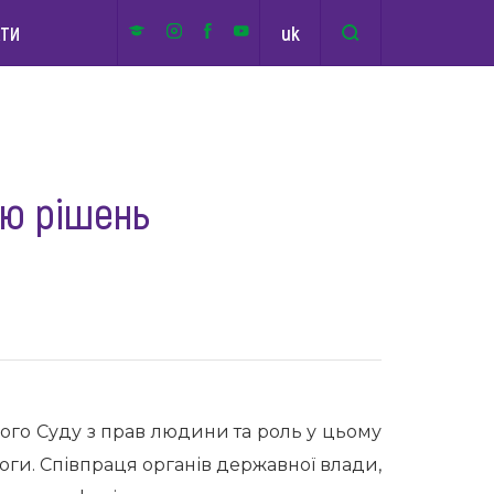
uk
КТИ
єю рішень
го Суду з прав людини та роль у цьому
ги. Співпраця органів державної влади,