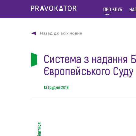
ПРО КЛУБ
НА
Назад до всіх новин
Система з надання 
Європейського Суду
13 Грудня 2019
поділитися