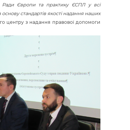
и Ради Європи та практику ЄСПЛ у всі
 в основу стандартів якості надання наших
го центру з надання правової допомоги