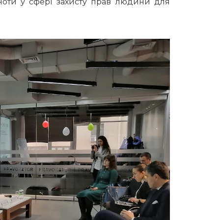
ьноти у сфері захисту прав людини для