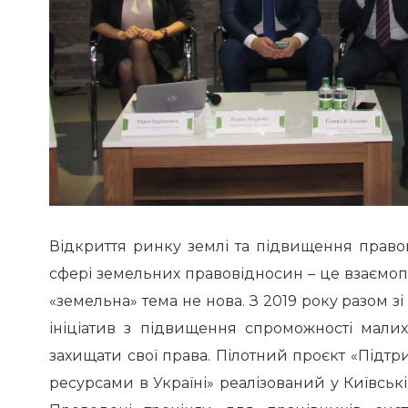
Відкриття ринку землі та підвищення право
сфері земельних правовідносин – це взаємоп
«земельна» тема не нова. З 2019 року разом з
ініціатив з підвищення спроможності мали
захищати свої права. Пілотний проєкт «Підт
ресурсами в Україні» реалізований у Київські