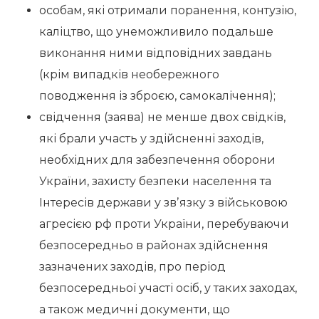
особам, які отримали поранення, контузію,
каліцтво, що унеможливило подальше
виконання ними відповідних завдань
(крім випадків необережного
поводження із зброєю, самокалічення);
свідчення (заява) не менше двох свідків,
які брали участь у здійсненні заходів,
необхідних для забезпечення оборони
України, захисту безпеки населення та
Інтересів держави у звʼязку з військовою
агресією рф проти України, перебуваючи
безпосередньо в районах здійснення
зазначених заходів, про період
безпосередньої участі осіб, у таких заходах,
а також медичні документи, що