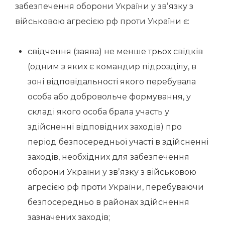
забезпечення оборони України у звʼязку з
військовою агресією рф проти України є:
свідчення (заява) не менше трьох свідків
(одним з яких є командир підрозділу, в
зоні відповідальності якого перебувала
особа або добровольче формування, у
складі якого особа брала участь у
здійсненні відповідних заходів) про
період безпосередньої участі в здійсненні
заходів, необхідних для забезпечення
оборони України у звʼязку з військовою
агресією рф проти України, перебуваючи
безпосередньо в районах здійснення
зазначених заходів;