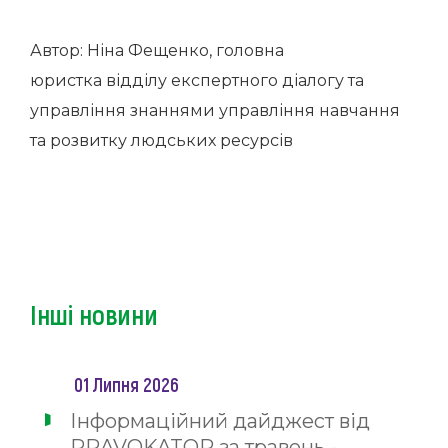
Автор: Ніна Фещенко, головна
юристка відділу експертного діалогу та
управління знаннями управління навчання
та розвитку людських ресурсів
Інші новини
01 Липня 2026
Інформаційний дайджест від
PRAVOKATOR за травень -