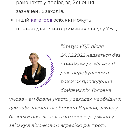
районах та у період здійснення
зазначених заходів.
іншій
категорії
осіб, які можуть
претендувати на отримання статусу УБД.
“Статус УБД після
24.02.2022 надається без
прив’язки до кількості
днів перебування в
районах проведення
бойових дій. Головна
умова – ви брали участь у заходах, необхідних
для забезпечення оборони України, захисту
безпеки населення та інтересів держави у
зв’язку з військовою агресією рф проти