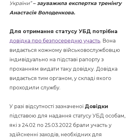
України”
– зауважила експертка тренінгу
Анастасія Володенкова.
Для отримання статусу УБД потрібна
довідка про безпосередню участь
. Вона
видається кожному військовослужбовцю
індивідуально на підставі рапорту з
проханням видати таку довідку. Довідка
видається тим органом, у складі якого
проходили службу.
У разі відсутності зазначеної
Довідки
підставою для надання статусу УБД особам,
які з 24.02 по 25.03.2022 брали участь у
здійсненні заходів, необхідних для