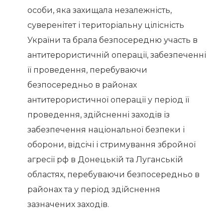
особи, яка захищала незалежність,
суверенітет і територіальну цілісність
України та брала безпосередню участь в
антитерористичній операції, забезпеченні
її проведення, перебуваючи
безпосередньо в районах
антитерористичної операції у період її
проведення, здійсненні заходів із
забезпечення національної безпеки і
оборони, відсічі і стримування збройної
агресії рф в Донецькій та Луганській
областях, перебуваючи безпосередньо в
районах та у період здійснення
зазначених заходів.