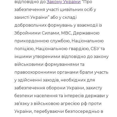
відповідно до
Закону України
“Про
забезпечення участі цивільних осіб у
захисті України” або у складі
добровольчих формувань у взаємодії із
Збройними Силами, МВС, Державною
прикордонною службою, Національною
поліцією, Національною гвардією, СБУ та
іншими утвореними відповідно до закону
військовими формуваннями та
правоохоронними органами брали участь
у здійсненні заходів, необхідних для
забезпечення оборони України, захисту
безпеки населення та інтересів держави у
зв’язку з військовою агресією рф проти
України, перебуваючи безпосередньо в