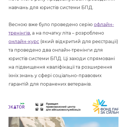
навчань для юристів системи БПД.
Весною вже було проведено серію
офлайн-
тренінгів
, а на початку літа – розроблено
онлайн-курс
(який відкритий для реєстрації)
та проведено два онлайн-тренінги для
юристів системи БПД. Ці заходи спрямовані
на підвищення кваліфікації та розширення
їхніх знань у сфері соціально-правових
гарантій для поранених ветеранів.