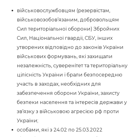
військовослужбовцям
(резервістам,
військовозобов’язаним, добровольцям
Сил територіальної оборони) Збройних
Сил, Національної гвардії, СБУ, інших
утворених відповідно до законів України
військових формувань, які захищали
незалежність, суверенітет та територіальну
цілісність України і брали безпосередню
участь в заходах, необхідних для
забезпечення оборони України, захисту
безпеки населення та інтересів держави у
зв’язку з військовою агресією рф проти
України;
особами, які з 24.02
по 25.03.2022