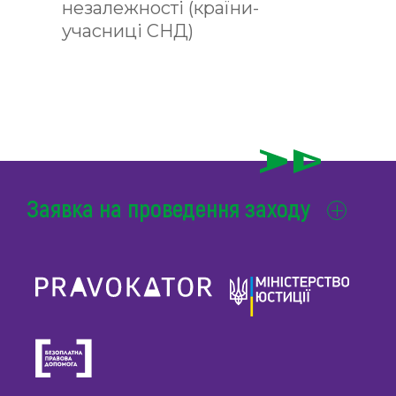
незалежності (країни-
учасниці СНД)
Заявка на проведення заходу