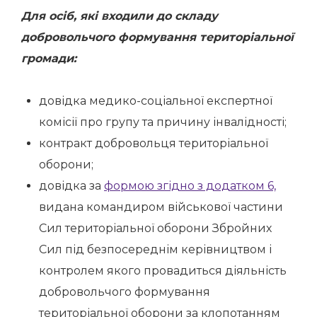
Для осіб, які входили до складу
добровольчого формування територіальної
громади:
довідка медико-соціальної експертної
комісії про групу та причину інвалідності;
контракт добровольця територіальної
оборони;
довідка за
формою згідно з додатком 6,
видана командиром військової частини
Сил територіальної оборони Збройних
Сил під безпосереднім керівництвом і
контролем якого провадиться діяльність
добровольчого формування
територіальної оборони за клопотанням