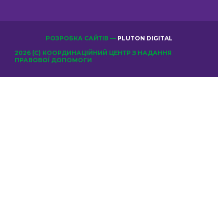
РОЗРОБКА САЙТІВ —
PLUTON DIGITAL
2026 (С) КООРДИНАЦІЙНИЙ ЦЕНТР З НАДАННЯ
ПРАВОВОЇ ДОПОМОГИ
ОБЕРІТЬ КЛУБ
Відправити