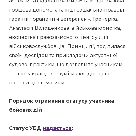
аспекти та судова практика» та «Одноразова
грошова допомога та інші соціально-правові
гарантії пораненим ветеранам». Тренерка,
Анастасія Володенкова, військова юристка,
експертка правозахисного центру для
військовослужбовців “Принцип”, поділилася
своїм досвідом та прикладами актуальної
судової практики, що дозволило учасникам
тренінгу краще зрозуміти складнощі та
нюанси цієї тематики.
Порядок отримання статусу учасника
бойових дій
Статус УБД
надається
: