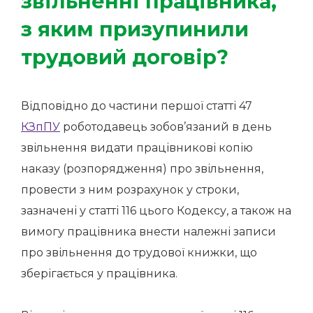
звільненні працівника,
з яким призупинили
трудовий договір?
Відповідно до частини першої статті 47
КЗпПУ
роботодавець зобов’язаний в день
звільнення видати працівникові копію
наказу (розпорядження) про звільнення,
провести з ним розрахунок у строки,
зазначені у статті 116 цього Кодексу, а також на
вимогу працівника внести належні записи
про звільнення до трудової книжки, що
зберігається у працівника.