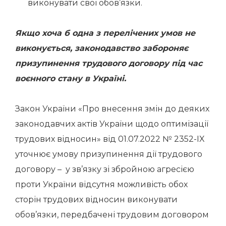
виконувати свої обов’язки.
Якщо хоча б одна з перелічених умов не
виконується, законодавство забороняє
призупинення трудового договору під час
воєнного стану в Україні.
Закон України «Про внесення змін до деяких
законодавчих актів України щодо оптимізації
трудових відносин» від 01.07.2022 № 2352-IX
уточнює умову призупинення дії трудового
договору – у зв’язку зі збройною агресією
проти України відсутня можливість обох
сторін трудових відносин виконувати
обов’язки, передбачені трудовим договором