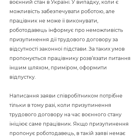
воєнний стан в Україні. У випадку, коли є
можливість забезпечувати роботою, але
працівник не може її виконувати,
роботодавець інформує про неможливість
призупинення дії трудового договору за
відсутності законної підстави. За таких умов
пропонується працівнику розв’язати питання
іншим шляхом, приміром, оформити
відпустку.
Написання заяви співробітником потрібне
тільки в тому разі, коли призупинення
трудового договору на час воєнного стану
ініціює саме працівник. Якщо призупинення
пропонує роботодавець, в такій заяві немає