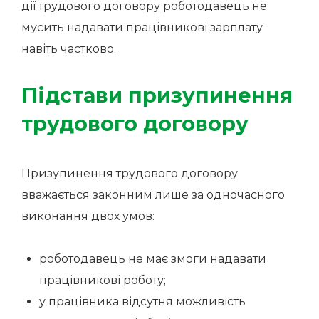
дії трудового договору роботодавець не
мусить надавати працівникові зарплату
навіть частково.
Підстави призупинення
трудового договору
Призупинення трудового договору
вважається законним лише за одночасного
виконання двох умов:
роботодавець не має змоги надавати
працівникові роботу;
у працівника відсутня можливість