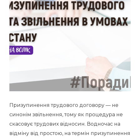
Призупинення трудового договору — не
синонім звільнення, тому як процедура не
скасовує трудових відносин. Водночас на
відміну від простою, на термін призупинення