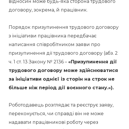
відносин може будь-яка сторона трудового
договору, зокрема, й працівник.
Порядок призупинення трудового договору
з ініціативи працівника передбачає
написання співробітником заяви про
призупинення дії трудового договору (абз. 2
ч. 1 ст. 13 Закону № 2136 –
«
Призупинення дії
трудового договору може здійснюватися
за ініціативи однієї із сторін на строк не
більше ніж період дії воєнного стану.»
).
Роботодавець розглядає та реєструє заяву,
переконується, чи справді він не може
надавати працівникові роботу через