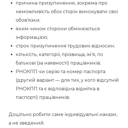
причина призупинення, зокрема про
неможливість обох сторін виконувати свої
обов’язки;
яким чином сторони обмінюються
інформацією;
строк призупинення трудових відносин;
кількість, категорії, прізвища, ім’я, по
батькові (за наявності) працівників;
РНОКПП чи серію та номер паспорта
(другий варіант — для тих, у кого відсутній
РНОКПП та є відповідна відмітка в
паспорті) працівників;
Доцільно робити саме індивідуальні накази,
а не зведений.