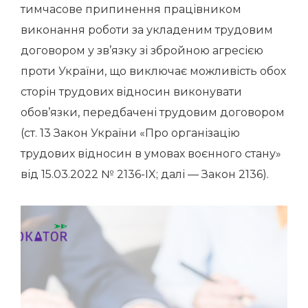
тимчасове припинення працівником
виконання роботи за укладеним трудовим
договором у зв’язку зі збройною агресією
проти України, що виключає можливість обох
сторін трудових відносин виконувати
обов’язки, передбачені трудовим договором
(ст. 13 Закон України «Про організацію
трудових відносин в умовах воєнного стану»
від 15.03.2022 № 2136-IX; далі — Закон 2136).