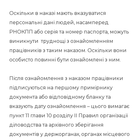
Оскільки в наказі мають вказуватися
персональні дані людей, насамперед
РНОКПП або серія та номер паспорта, можуть
виникнути труднощі з ознайомленням
працівників з таким наказом. Оскільки вони
особисто повинні бути ознайомлені з ним.
Після ознайомлення з наказом працівники
підписуються на першому примірнику
документа або відповідному бланку та
вказують дату ознайомлення – цього вимагає
пункт 11 глави 10 розділу ІІ Правил організації
діловодства та архівного зберігання
документів у держорганах, органах місцевого