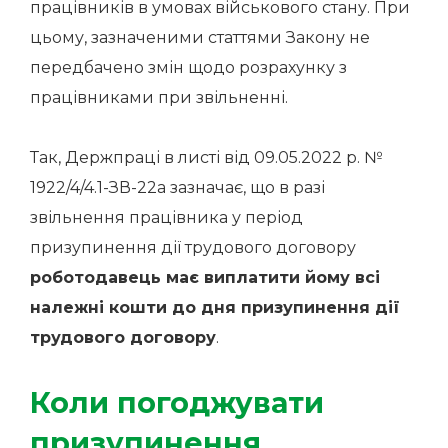
працівників в умовах військового стану. При
цьому, зазначеними статтями Закону не
передбачено змін щодо розрахунку з
працівниками при звільненні.
Так, Держпраці в листі від 09.05.2022 р. №
1922/4/4.1-ЗВ-22а зазначає, що в разі
звільнення працівника у період
призупинення дії трудового договору
роботодавець має виплатити йому всі
належні кошти до дня призупинення дії
трудового договору
.
Коли погоджувати
призупинення