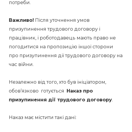
потреби.
Важливо!
Після уточнення умов
призупинення трудового договору і
працівник, і роботодавець мають право не
погодитися на пропозицію іншої сторони
про призупинення дії трудового договору на
час війни.
Незалежно від того, хто був ініціатором,
обов’язково готується
Наказ про
призупинення дії трудового договору
.
Наказ має містити такі дані: