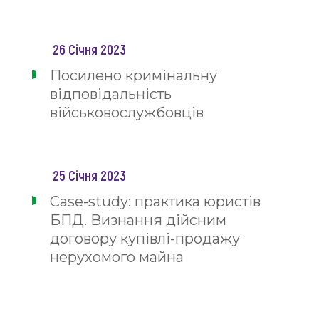
26 Січня 2023
Посилено кримінальну
відповідальність
військовослужбовців
25 Січня 2023
Case-study: практика юристів
БПД. Визнання дійсним
договору купівлі-продажу
нерухомого майна