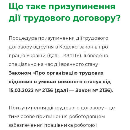
Що таке призупинення
дії трудового договору?
Процедура призупинення дії трудового
договору відсутня в Кодексі законів про
працю України (далі – КЗпПУ). Її введено
спеціально на час дії воєнного стану
Законом «Про організацію трудових
відносин в умовах воєнного стану» від
15.03.2022 № 2136 (далі ― Закон № 2136).
Призупинення дії трудового договору – це
тимчасове припинення роботодавцем
забезпечення працівника роботою і