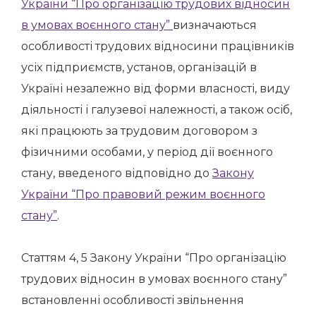
України “Про організацію трудових відносин
в умовах воєнного стану”
визначаються
особливості трудових відносини працівників
усіх підприємств, установ, організацій в
Україні незалежно від форми власності, виду
діяльності і галузевої належності, а також осіб,
які працюють за трудовим договором з
фізичними особами, у період дії воєнного
стану, введеного відповідно до
Закону
України “Про правовий режим воєнного
стану”
.
Статтям 4, 5 Закону України “Про організацію
трудових відносин в умовах воєнного стану”
встановленні особливості звільнення