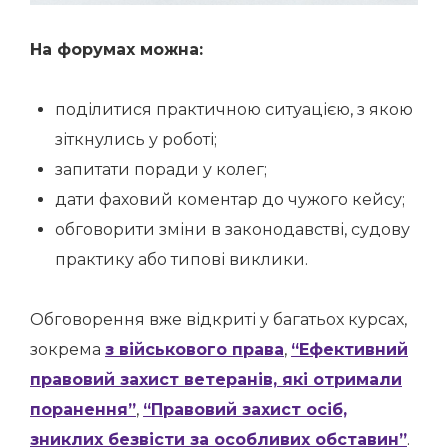
На форумах можна:
поділитися практичною ситуацією, з якою
зіткнулись у роботі;
запитати поради у колег;
дати фаховий коментар до чужого кейсу;
обговорити зміни в законодавстві, судову
практику або типові виклики.
Обговорення вже відкриті у багатьох курсах,
зокрема
з військового права
,
“Ефективний
правовий захист ветеранів, які отримали
поранення”
,
“Правовий захист осіб,
зниклих безвісти за особливих обставин”
.