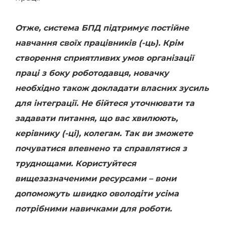
Отже, система БПД підтримує постійне
навчання своїх працівників (-ць). Крім
створення сприятливих умов організації
праці з боку роботодавця, новачку
необхідно також докладати власних зусиль
для інтеграції. Не бійтеся уточнювати та
задавати питання, що вас хвилюють,
керівнику (-ці), колегам. Так ви зможете
почуватися впевнено та справлятися з
труднощами. Користуйтеся
вищезазначеними ресурсами – вони
допоможуть швидко оволодіти усіма
потрібними навичками для роботи.