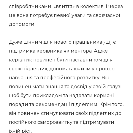
співробітниками, «влиття» в колектив. І через
це вона потребує певної уваги та своєчасної
допомоги.
Дуже цінним для нового працівника(-ці) є
підтримка керівника як ментора. Адже
керівник повинен бути наставником для
своїх підлеглих, допомагаючи їм у процесі
навчання та професійного розвитку. Він
повинен мати знання та досвід у своїй галузі,
щоб бути прикладом та надавати корисні
поради та рекомендації підлеглим. Крім того,
він повинен стимулювати своїх підлеглих до
постійного саморозвитку та підтримувати
їхній ріст.