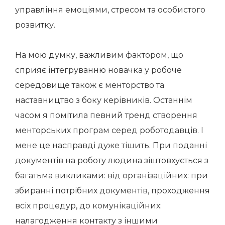
управління емоціями, стресом та особистого
розвитку.
На мою думку, важливим фактором, що
сприяє інтегруванню новачка у робоче
середовище також є менторство та
наставництво з боку керівників. Останнім
часом я помітила певний тренд створення
менторських програм серед роботодавців. І
мене це насправді дуже тішить. При поданні
документів на роботу людина зіштовхується з
багатьма викликами: від організаційних: при
збиранні потрібних документів, проходження
всіх процедур, до комунікаційних:
налагодження контакту з іншими