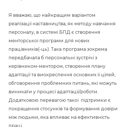
Я вважаю, що найкращим варіантом
реалізації наставництва, як методу навчання
персоналу, в системі БПД є створення
менторської програми для нових
працівників(-ць). Така програма зокрема
передбачала б персональні зустрічі з
керівником-ментором, створення плану
адаптації та виокреслення основних її цілей,
обговорення проблемних питань, які можуть
виникати у процесі адаптації/роботи.
Додатковою перевагою такої підтримки є
покращення стосунків та формування довіри
між людьми, яка впливає на ефективність
праці.