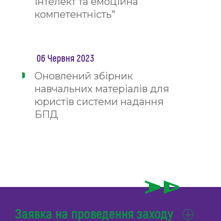
інтелект та емоційна
компетентність"
06 Червня 2023
Оновлений збірник
навчальних матеріалів для
юристів системи надання
БПД
Заявка на проведення заходу