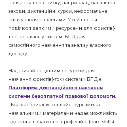
навчання та розвитку, наприклад, навчальні
заходи, дистанційні курси, неформальне
спілкування з колегами. У цій статті я
поділюся деякими ресурсами для юристів(-
ток)-новачків у системі БПД для
самостійного навчання та аналізу власного
досвіду.
Надзвичайно цінним ресурсом для
навчання юристів(-ток) системи БПД є
Платформа дистанційного навчання
системи безоплатної правової допомоги
.
Ця «скарбничка» з онлайн-курсами та
навчальними матеріалами надає можливість
вдосконалювати свої професійні (hard skills)