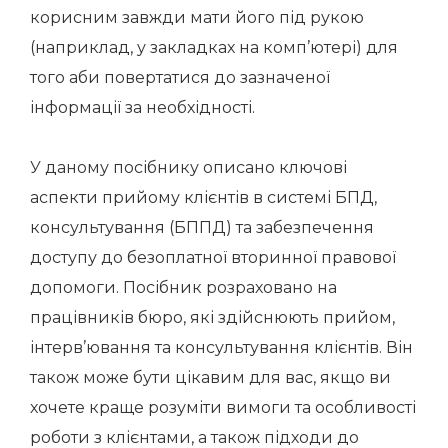
корисним завжди мати його під рукою
(наприклад, у закладках на комп’ютері) для
того аби повертатися до зазначеної
інформації за необхідності.
У даному посібнику описано ключові
аспекти прийому клієнтів в системі БПД,
консультування (БППД) та забезпечення
доступу до безоплатної вторинної правової
допомоги. Посібник розраховано на
працівників бюро, які здійснюють прийом,
інтерв’ювання та консультування клієнтів. Він
також може бути цікавим для вас, якщо ви
хочете краще розуміти вимоги та особливості
роботи з клієнтами, а також підходи до