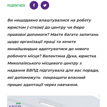
ПОДІЛИТИСЯ
В
и нещодавно влаштувалися на роботу
юристом (-сткою) до центру чи бюро
правової допомоги? Маєте багато запитань
щодо організації праці та хочете
якнайшвидше адаптуватися до нового
робочого місця? Валентина Дука, юристка
Миколаївського місцевого центру з
надання БВПД підготувала для вас поради,
які допоможуть покращити власний
процес адаптації через навчання.