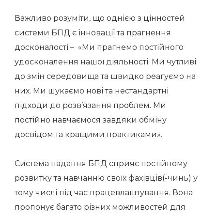
Важливо розуміти, що однією з цінностей
системи БПД є інновації та прагнення
досконалості – «Ми прагнемо постійного
удосконалення нашої діяльності. Ми чутливі
до змін середовища та швидко реагуємо на
них. Ми шукаємо нові та нестандартні
підходи до розв’язання проблем. Ми
постійно навчаємося завдяки обміну
досвідом та кращими практиками».
Система надання БПД сприяє постійному
розвитку та навчанню своїх фахівців(-чинь) у
тому числі під час працевлаштування. Вона
пропонує багато різних можливостей для