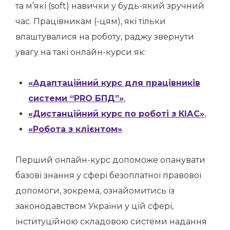
та м’які (soft) навички у будь-який зручний
час. Працівникам (-цям), які тільки
влаштувалися на роботу, раджу звернути
увагу на такі онлайн-курси як:
«Адаптаційний курс для працівників
системи “PRO БПД”»
,
«Дистанційний курс по роботі з КІАС»
,
«Робота з клієнтом»
.
Перший онлайн-курс допоможе опанувати
базові знання у сфері безоплатної правової
допомоги, зокрема, ознайомитись із
законодавством України у цій сфері,
інституційною складовою системи надання