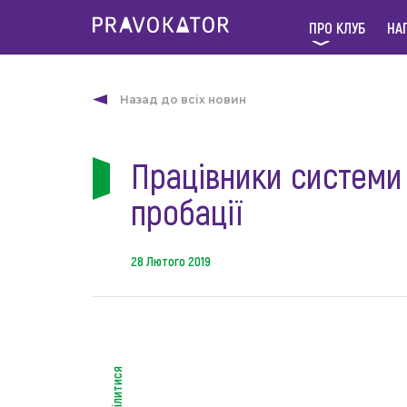
ПРО КЛУБ
НА
Назад до всіх новин
Працівники системи
пробації
28 Лютого 2019
поділитися