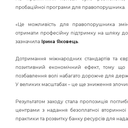
пробаційної програми для правопорушника.
«Це можливість для правопорушника зміни
отримати професійну підтримку на шляху до зм
зазначила
Ірина Яковець
.
Дотримання міжнародних стандартів та єв
позитивний економічний ефект, тому що
позбавлення волі набагато дорожче для держа
У великих масштабах – це ще зниження злочинн
Результатом заходу стала пропозиція поглиб
центрами з надання безоплатної вторинно
практики та розвитку банку ресурсів для нада