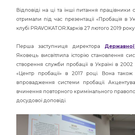
Відповіді на ці та інші питання працівники
отримали під час презентації «Пробація в Ук
клубі PRAVOKATOR.Харків 27 лютого 2019 року
Перша заступниця директора
Державної
Яковець висвітлила історію становлення си
створення служби пробації в Україні в 2002
«Центр пробації» в 2017 році. Вона також
впровадження системи пробації. Акцентув
вчинення повторного кримінального правопо
досудової доповіді.