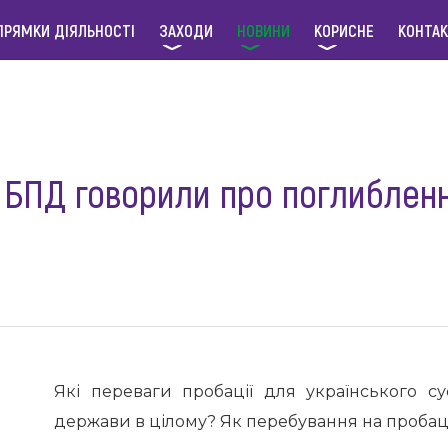
ПРЯМКИ ДІЯЛЬНОСТІ
ЗАХОДИ
НОВИНИ
КОРИСНЕ
КОНТА
 БПД говорили про поглибленн
Які переваги пробації для українського с
держави в цілому? Як перебування на проба