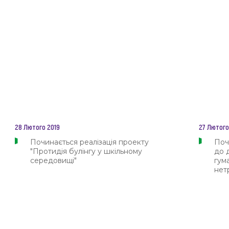
28 Лютого 2019
27 Лютого
Починається реалізація проекту
Поч
"Протидія булінгу у шкільному
до 
середовищі"
гум
нет