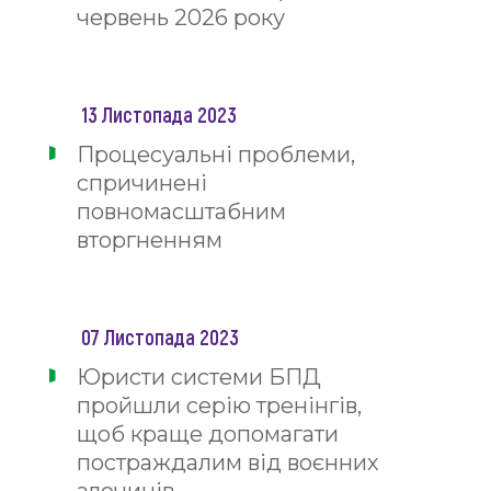
червень 2026 року
13 Листопада 2023
Процесуальні проблеми,
спричинені
повномасштабним
вторгненням
07 Листопада 2023
Юристи системи БПД
пройшли серію тренінгів,
щоб краще допомагати
постраждалим від воєнних