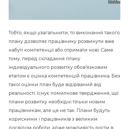
Тобто, якщо узагальнити, то виконання такого
плану дозволяє працівнику розвинути вже
набуті компетенції або отримати нові. Саме
тому, перед складання плану
індивідуального розвитку обов’язковим
етапом є оцінка компетенцій працівника. Без
такої оцінки план буде відірваний від
реальності. Існує помилкове твердження, що
плани розвитку необхідні тільки новим
працівникам, але це не так. Плани будуть
корисними і працівників з великим
досвідом роботи, адже можливість рости в