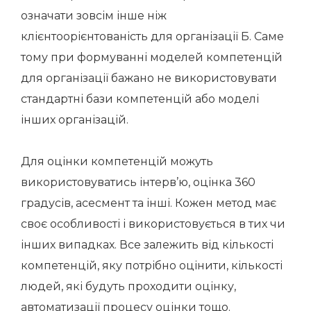
означати зовсім інше ніж
клієнтоорієнтованість для організації Б. Саме
тому при формуванні моделей компетенцій
для організації бажано не використовувати
стандартні бази компетенцій або моделі
інших організацій.
Для оцінки компетенцій можуть
використовуватись інтерв’ю, оцінка 360
градусів, асесмент та інші. Кожен метод має
своє особливості і використовується в тих чи
інших випадках. Все залежить від кількості
компетенцій, яку потрібно оцінити, кількості
людей, які будуть проходити оцінку,
автоматизації процесу оцінки тощо.