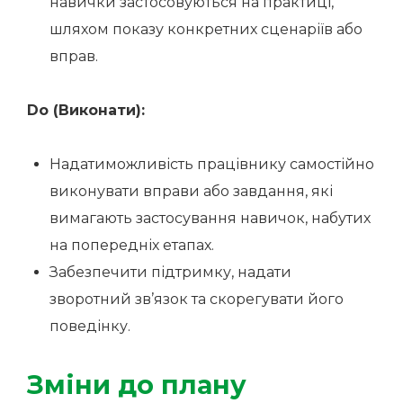
навички застосовуються на практиці,
шляхом показу конкретних сценаріїв або
вправ.
Do (Виконати):
Надатиможливість працівнику самостійно
виконувати вправи або завдання, які
вимагають застосування навичок, набутих
на попередніх етапах.
Забезпечити підтримку, надати
зворотний зв’язок та скорегувати його
поведінку.
Зміни до плану