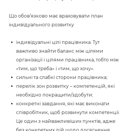
Що обов’язково має враховувати план
індивідуального розвитку
індивідуальні цілі працівника. Тут
важливо знайти баланс між цілями
організації і цілями працівника, тобто між
«тим, що треба» і «тим, що хочу».
сильні та слабкі сторони працівника;
перелік зон розвитку – компетенцій, які
необхідно покращити/здобути;
конкретні завдання, які має виконати
співробітник, щоб розвинути компетенції.
Це один з найважливіших пунктів, адже
без конкретних дій щодо досягнення