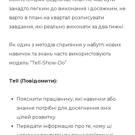
занадто легким до виконання і досяжним, не
варто в плані на квартал розписувати
завдання, які реально виконати за два тижні.
Як один з методів сприяння у набутті нових
навичок та знань часто використовують
модель “Tell-Show-Do”
Tell (Повідомити):
Пояснити працівнику, які навички або
знання потрібні для досягнення їхніх
цілей розвитку.
Передати інформацію про те, чому ці