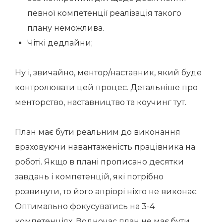
певної компетенції реалізація такого
плану неможлива.
Чіткі дедлайни;
Ну і, звичайно, ментор/наставник, який буде
контролювати цей процес. Детальніше про
менторство, наставництво та коучинг тут.
План має бути реальним до виконання
враховуючи навантаженість працівника на
роботі. Якщо в плані прописано десятки
завдань і компетенцій, які потрібно
розвинути, то його апріорі ніхто не виконає.
Оптимально фокусуватись на 3-4
компетенціях. Водночас план не має бути