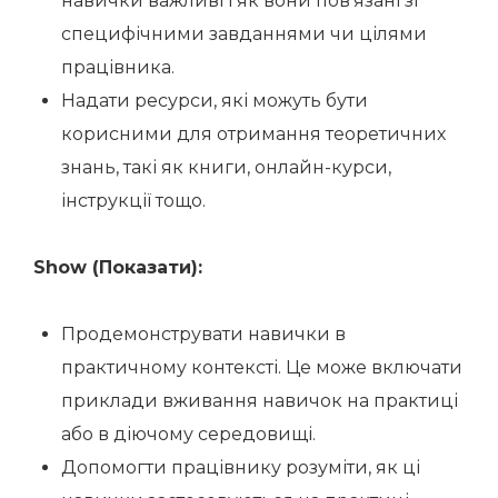
навички важливі і як вони пов’язані зі
специфічними завданнями чи цілями
працівника.
Надати ресурси, які можуть бути
корисними для отримання теоретичних
знань, такі як книги, онлайн-курси,
інструкції тощо.
Show (Показати):
Продемонструвати навички в
практичному контексті. Це може включати
приклади вживання навичок на практиці
або в діючому середовищі.
Допомогти працівнику розуміти, як ці