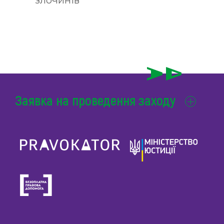
злочинів
Заявка на проведення заходу