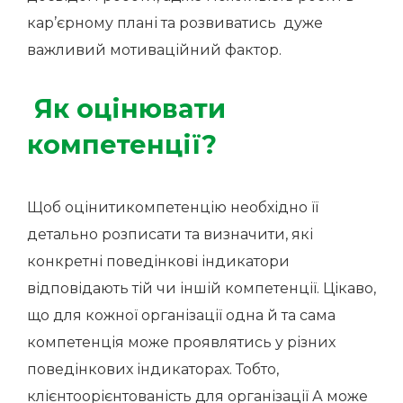
кар’єрному плані та розвиватись дуже
важливий мотиваційний фактор.
Як оцінювати
компетенції?
Щоб оцінитикомпетенцію необхідно її
детально розписати та визначити, які
конкретні поведінкові індикатори
відповідають тій чи іншій компетенції. Цікаво,
що для кожної організації одна й та сама
компетенція може проявлятись у різних
поведінкових індикаторах. Тобто,
клієнтоорієнтованість для організації А може