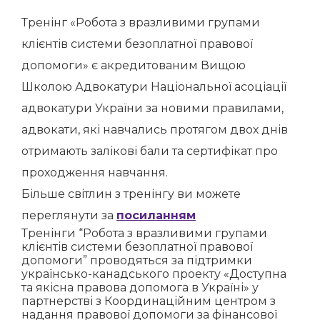
Тренінг «Робота з вразливими групами
клієнтів системи безоплатної правової
допомоги» є акредитованим Вищою
Школою Адвокатури Національної асоціації
адвокатури України за новими правилами,
адвокати, які навчались протягом двох днів
отримають залікові бали та сертифікат про
проходження навчання.
Більше світлин з тренінгу ви можете
переглянути за
посиланням
Тренінги “Робота з вразливими групами
клієнтів системи безоплатної правової
допомоги” проводяться за підтримки
українсько-канадського проекту «Доступна
та якісна правова допомога в Україні» у
партнерстві з Координаційним центром з
надання правової допомоги за фінансової