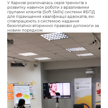
У
Харкові
розпочалась серія тренінгів з
розвитку навичок роботи з вразливими
групами клієнтів (Soft Skills) системи
#БПД
для підвищення кваліфікації адвокатів, які
співпрацюють з системою надання
безоплатної вторинної правової допомоги за
новим порядком.