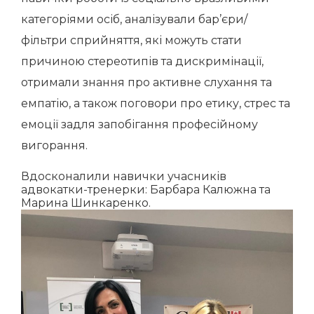
категоріями осіб, аналізували бар’єри/
фільтри сприйняття
, які можуть стати
причиною стереотипів та дискримінації,
отримали знання
про активне слухання та
емпатію, а також поговори про етику, стрес та
емоції задля запобігання професійному
вигорання.
Вдосконалили навички учасників
адвокатки-тренерки:
Барбара Калюжна та
Марина Шинкаренко.