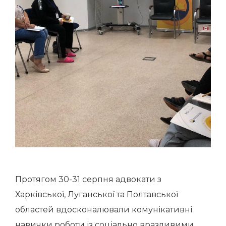
Протягом 30-31 серпня адвокати з
Харківської, Луганської та Полтавської
областей вдосконалювали комунікативні
навички
роботи із соціально вразливими