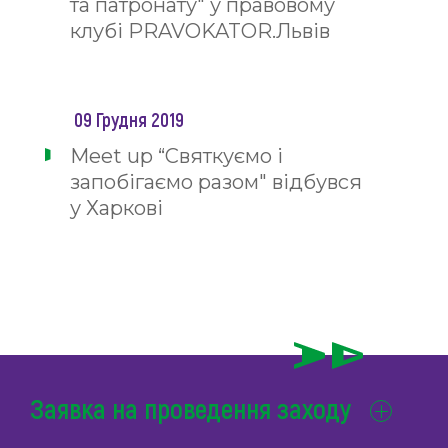
та патронату" у правовому
клубі PRAVOKATOR.Львів
09 Грудня 2019
Meet up “Святкуємо і
запобігаємо разом" відбувся
у Харкові
Заявка на проведення заходу