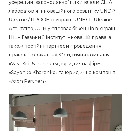
усередині законодавчої гілки влади США,
лабораторія інноваційного розвитку UNDP
Ukraine / ПРООН в Україні, UNHCR Ukraine –
Агентство ООН у справах біженців в Україні,
HiiL – Гаазький інститут інновацій права, а
також постійні партнери проведення
правового хакатону Юридична компанія
«Vasil Kisil & Partners», юридична фірма
«Sayenko Kharenko» та юридична компанія
«Axon Partners».