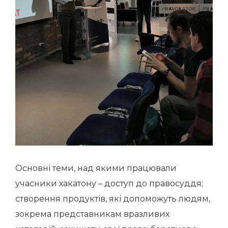
Основні теми, над якими працювали
учасники хакатону – доступ до правосуддя;
створення продуктів, які допоможуть людям,
зокрема представникам вразливих