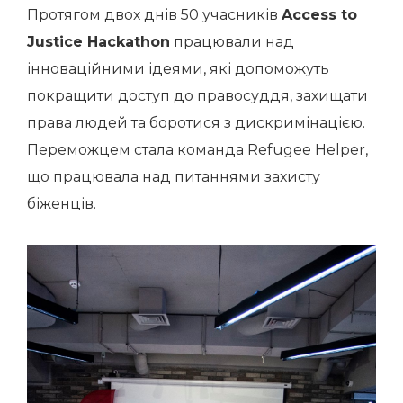
Протягом двох днів 50 учасників
Access to
Justice Hackathon
працювали над
інноваційними ідеями, які допоможуть
покращити доступ до правосуддя, захищати
права людей та боротися з дискримінацією.
Переможцем стала команда Refugee Helper,
що працювала над питаннями захисту
біженців.