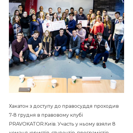
Хакатон з доступу до правосуддя проходив
7-8 грудня в правовому клубі
PRAVOKATOR.Київ. Участь у ньому взяли 8
команд юристів, студентів, програмістів,