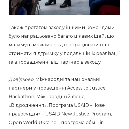
Також протягом заходу іншими командами
було напрацьовано багато цікавих ідей, що
матимуть можливість доопрацювати їх та
отримати підтримку у подальшій їх реалізації
та впровадженні від партнерів заходу.
Довідково.
Міжнародні та національні
партнери у проведенні Access to Justice
Hackathon: Міжнародний фонд
«Відродження», Програма USAID «Нове
правосуддя» – USAID New Justice Program,
Open World Ukraine – програма обмінів