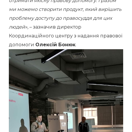
отримати якісну правову допомогу. І разом
ми можемо створити продукт, який вирішить
проблему доступу до правосуддя для цих
людей»,
– зазначив директор
Координаційного центру з надання правової
допомоги
Олексій Бонюк
.