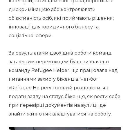
категорій, захищати свої права; боротися з
дискримінацією або контролювати
об’єктивність осіб, які приймають рішення;
інновації для юридичного бізнесу та
соціальної сфери.
За результатами двох днів роботи команд
загальним переможцем було визначено
команду Refugee Helper, що працювала над
питаннями захисту біженців. Чат-бот
«Refugee Helper» готовий розповісти, як
подати заяву на статус біженця, як вести себе
при перевірці документів на вулиці, де
знайти житло і як влаштуватися на роботу.