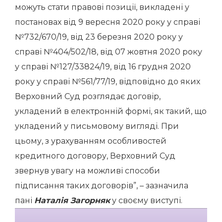
можуть стати правові позиції, викладені у
постановах від 9 вересня 2020 року у справі
№732/670/19, від 23 березня 2020 року у
справі №404/502/18, від 07 жовтня 2020 року
у справі №127/33824/19, від 16 грудня 2020
року у справі №561/77/19, відповідно до яких
Верховний Суд розглядає договір,
укладений в електронній формі, як такий, що
укладений у письмовому вигляді. При
цьому, з урахуванням особливостей
кредитного договору, Верховний Суд
звернув увагу на можливі способи
підписання таких договорів”, – зазначила
пані
Наталія Загорняк
у своєму виступі.