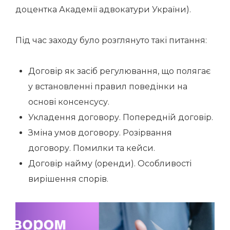
доцентка Академії адвокатури України).
Під час заходу було розглянуто такі питання:
Договір як засіб регулювання, що полягає
у встановленні правил поведінки на
основі консенсусу.
Укладення договору. Попередній договір.
Зміна умов договору. Розірвання
договору. Помилки та кейси.
Договір найму (оренди). Особливості
вирішення спорів.