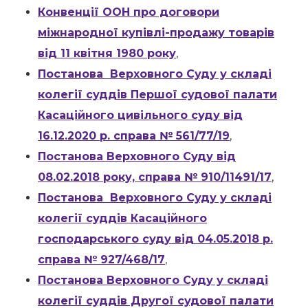
Конвенції ООН про договори
міжнародної купівлі-продажу товарів
від 11 квітня 1980 року
,
Постанова Верховного Суду у складі
колегії суддів Першої судової палати
Касаційного цивільного суду від
16.12.2020 р. справа № 561/77/19
,
Постанова Верховного Суду від
08.02.2018 року, справа № 910/11491/17
,
Постанова Верховного Суду у складі
колегії суддів Касаційного
господарського суду від 04.05.2018 р.
справа № 927/468/17
,
Постанова Верховного Суду у складі
колегії суддів Другої судової палати