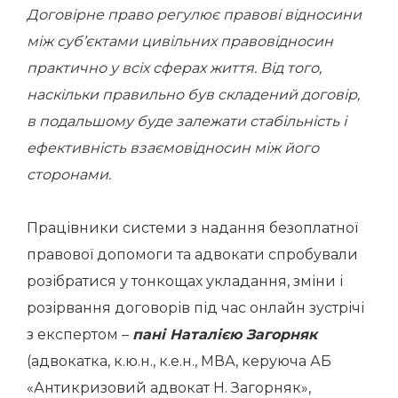
Договірне право регулює правові відносини
між суб’єктами цивільних правовідносин
практично у всіх сферах життя. Від того,
наскільки правильно був складений договір,
в подальшому буде залежати стабільність і
ефективність взаємовідносин між його
сторонами.
Працівники системи з надання безоплатної
правової допомоги та адвокати спробували
розібратися у тонкощах укладання, зміни і
розірвання договорів під час онлайн зустрічі
з експертом –
пані Наталією Загорняк
(адвокатка, к.ю.н., к.е.н., МВА, керуюча АБ
«Антикризовий адвокат Н. Загорняк»,