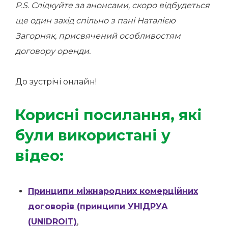
Р.S. Слідкуйте за анонсами, скоро відбудеться
ще один захід спільно з пані Наталією
Загорняк, присвячений особливостям
договору оренди.
До зустрічі онлайн!
Корисні посилання, які
були використані у
відео:
Принципи міжнародних комерційних
договорів (принципи УНІДРУА
(UNIDROIT)
,