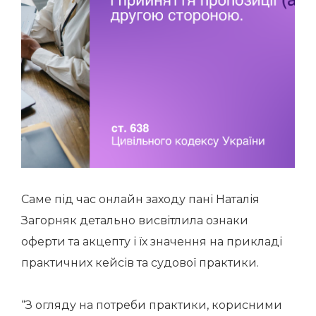
Саме під час онлайн заходу пані Наталія
Загорняк детально висвітлила ознаки
оферти та акцепту і їх значення на прикладі
практичних кейсів та судової практики.
“З огляду на потреби практики, корисними