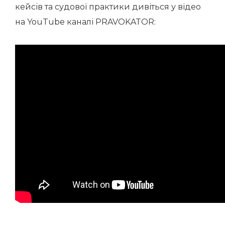
кейсів та судової практики дивіться у відео
на YouTube каналі PRAVOKATOR: