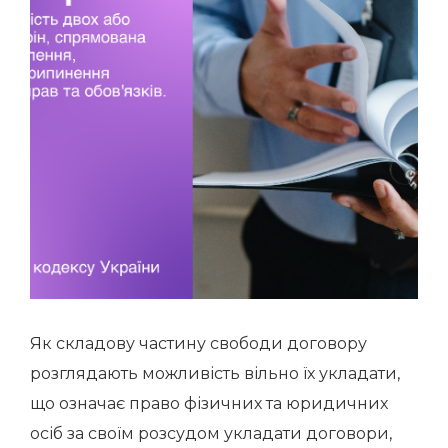
Як складову частину свободи договору
розглядають можливість вільно їх укладати,
що означає право фізичних та юридичних
осіб за своїм розсудом укладати договори,