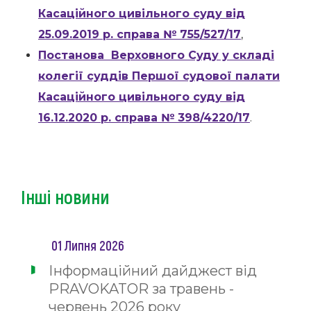
Касаційного цивільного суду від
25.09.2019 р. справа № 755/527/17
,
Постанова Верховного Суду у складі
колегії суддів Першої судової палати
Касаційного цивільного суду від
16.12.2020 р. справа № 398/4220/17
.
Інші новини
01 Липня 2026
Інформаційний дайджест від
PRAVOKATOR за травень -
червень 2026 року