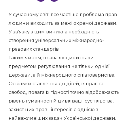
У сучасному світі все частіше проблема прав
людини виходить за межі окремої держави.
У зв’язку з цим виникла необхідність
створення універсальних міжнародно-
правових стандартів.
Таким чином, права людини стали
предметом регулювання не тільки однієї
держави, а й міжнародного співтовариства.
Оскільки ставлення до дітей, їх прав та
свобод, повага їх гідності точно відображають
рівень гуманності й цивілізації суспільства,
захист цих прав і інтересів є однією з
найважливіших задач Української держави.