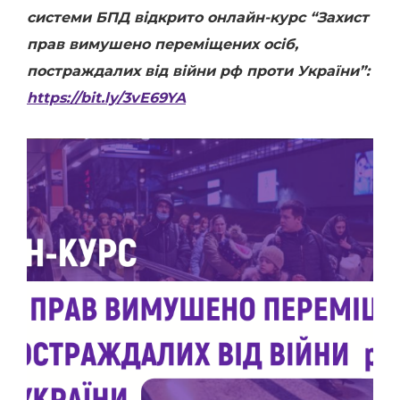
системи БПД відкрито онлайн-курс “Захист
прав вимушено переміщених осіб,
постраждалих від війни рф проти України”:
https://bit.ly/3vE69YA