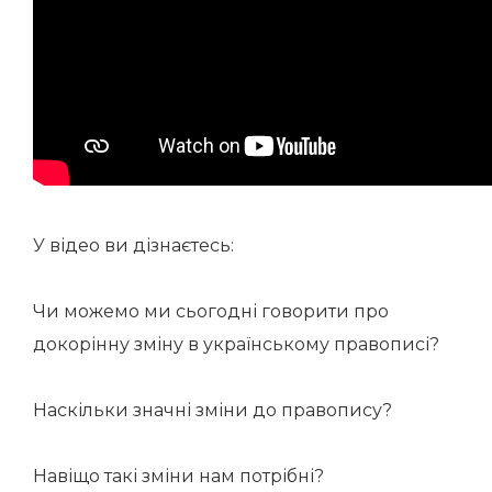
У відео ви дізнаєтесь:
Чи можемо ми сьогодні говорити про
докорінну зміну в українському правописі?
Наскільки значні зміни до правопису?
Навіщо такі зміни нам потрібні?