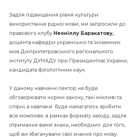
Задля підвищення рівня культури
використання рідної мови, ми запросили до
правового клубу
Неоніллу Баракатову,
доцента кафедри української та іноземних
мов Дніпропетровського регіонального
інституту ДУНАДУ при Президентові України,
кандидата філологічних наук.
У даному навчанні лектор не буде
обговорювати норми закону, такі мінливі та
спірні, а навпаки буде намагатись зробити
все можливе, в рамках формату заходу, задля
отримання вами знань, необхідних для того,
щоб ви збагачували свої знання про мову.