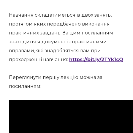
Навчання складатиметься із двох занять,
протягом яких передбачено виконання
практичних завдань. За цим посиланням
знаходиться документ із практичними
вправами, які знадобляться вам при
проходженні навчання:
https://bit.ly/2TYk1cQ
Переглянути першу лекцію можна за
посиланням: