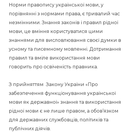
Норми правопису української мови, у
порівнянні з нормами права, є тривалий час
незмінними. Знання законів і правил рідної
мови, це вміння користуватися цими
знаннями для висловлювання своєї думки в
усному та писемному мовленні. Дотримання
правил та вміле використання мови
говорить про освіченість правника.
З прийняттям Закону України «Про
забезпечення функціонування української
мови як державної» знання та використання
рідної мови є не лише правом, а обов’язком
для державних службовців, політиків та
публічних діячів.