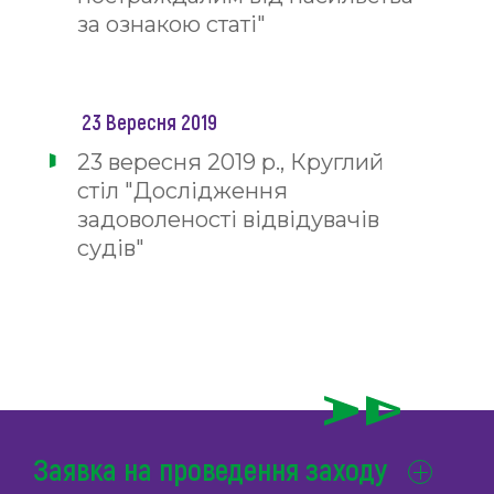
за ознакою статі"
23 Вересня 2019
23 вересня 2019 р., Круглий
стіл "Дослідження
задоволеності відвідувачів
судів"
Заявка на проведення заходу