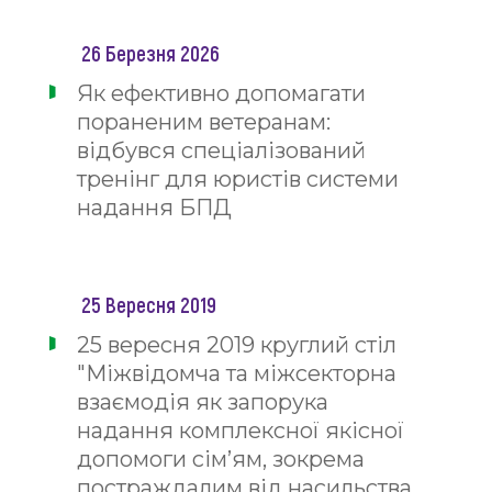
26 Березня 2026
Як ефективно допомагати
пораненим ветеранам:
відбувся спеціалізований
тренінг для юристів системи
надання БПД
25 Вересня 2019
25 вересня 2019 круглий стіл
"Міжвідомча та міжсекторна
взаємодія як запорука
надання комплексної якісної
допомоги сім’ям, зокрема
постраждалим від насильства