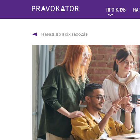
ПРО КЛУБ
НА
Назад до всіх заходів