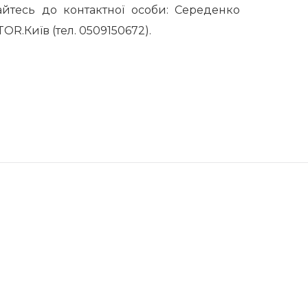
айтесь до контактної особи: Середенко
R.Київ (тел. 0509150672).