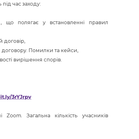
 під час заходу:
я, що полягає у встановленні правил
 договір,
 договору. Помилки та кейси,
вості вирішення спорів.
bit.ly/3rYJrpv
 Zoom. Загальна кількість учасників