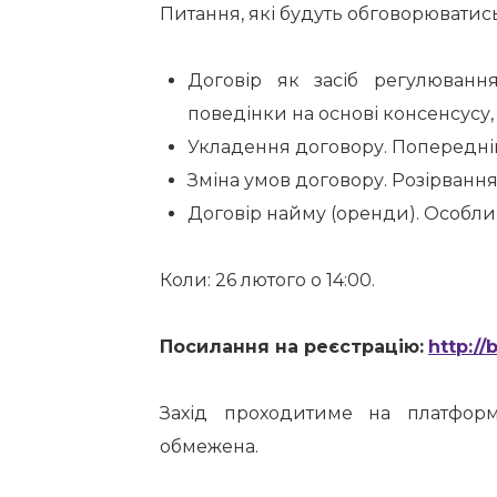
Питання, які будуть обговорюватись
Договір як засіб регулюванн
поведінки на основі консенсусу,
Укладення договору. Попередній
Зміна умов договору. Розірвання
Договір найму (оренди). Особли
Коли: 26 лютого о 14:00.
Посилання на реєстрацію:
http://
Захід проходитиме на платформі
обмежена.