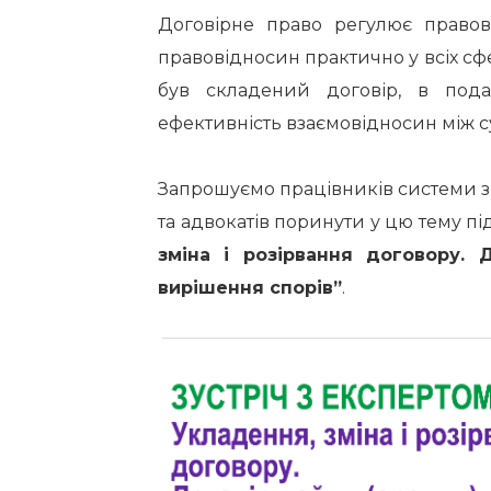
Договірне право регулює правов
правовідносин практично у всіх сф
був складений договір, в пода
ефективність взаємовідносин між су
Запрошуємо працівників системи з
та адвокатів поринути у цю тему пі
зміна і розірвання договору. 
вирішення спорів”
.