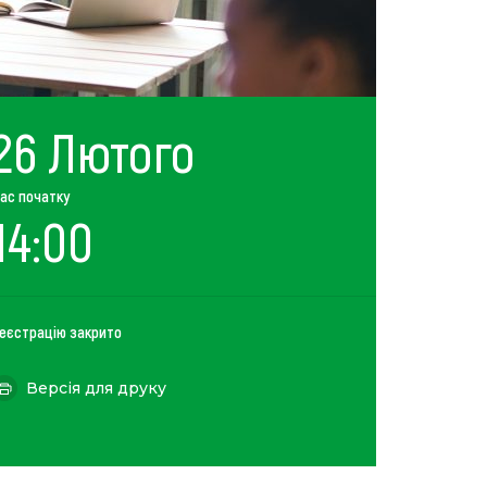
26 Лютого
ас початку
14:00
еєстрацію закрито
Версія для друку