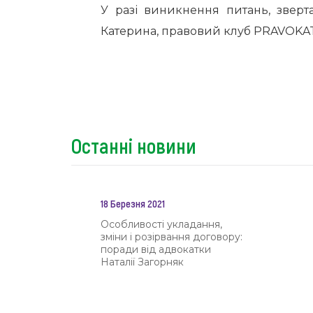
У разі виникнення питань, зверт
Катерина, правовий клуб PRAVOKATO
Останні новини
18 Березня 2021
Особливості укладання,
зміни і розірвання договору:
поради від адвокатки
Наталії Загорняк