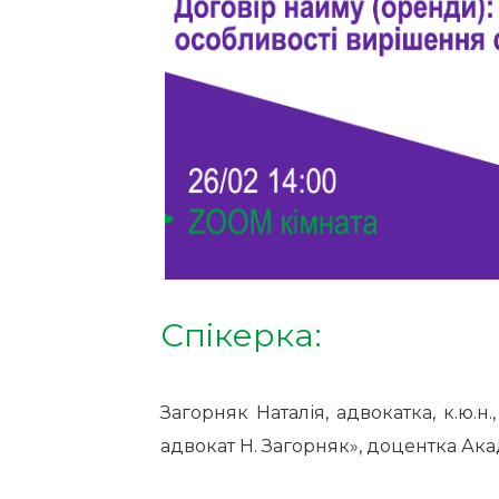
Спікерка:
Загорняк Наталія, адвокатка, к.ю.н
адвокат Н. Загорняк», доцентка Ака