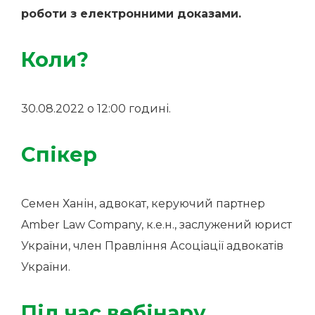
роботи з електронними доказами.
Коли?
30.08.2022 о 12:00 годині.
Спікер
Семен Ханін, адвокат, керуючий партнер
Amber Law Company, к.е.н., заслужений юрист
України, член Правління Асоціації адвокатів
України.
Під час вебінару