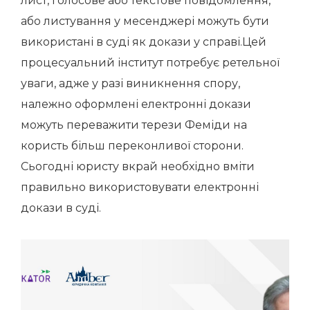
лист, голосове або текстове повідомлення,
або листування у месенджері можуть бути
використані в суді як докази у справі.Цей
процесуальний інститут потребує ретельної
уваги, адже у разі виникнення спору,
належно оформлені електронні докази
можуть переважити терези Феміди на
користь більш переконливої сторони.
Сьогодні юристу вкрай необхідно вміти
правильно використовувати електронні
докази в суді.