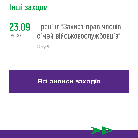
Інші заходи
23.09
Тренінг "Захист прав членів
сімей військовослужбовців"
09:00
Клуб:
Всі анонси заходів