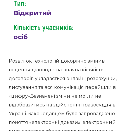
Тип:
Відкритий
Кількість учасників:
осіб
Розвиток технологій докорінно змінив
ведення діловодства: значна кількість
договорів укладається онлайн; розрахунки,
листування та вся комунікація перейшли в
«цифру».Зазначені зміни не могли не
відобразитись на здійсненні правосуддя в
Україні. Законодавцем було запроваджено
поняття «електронні докази»: електронний