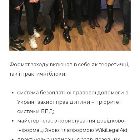
Формат заходу включав в себе як теоретичні,
так і практичні блоки:
система безоплатної правової допомоги в
Україні; захист прав дитини – пріоритет
системи БПД;
майстер-клас з користування довідково-
інформаційною платформою WikiLegalAid;
практикум з написання заяв, позовних