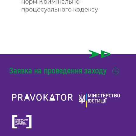
норм Кримінально-
процесуального кодексу
України
Заявка на проведення заходу