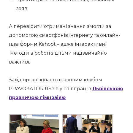
заяв;
А перевірити отримані знання змогли за
допомогою смартфонів інтернету та онлайн-
платформи Kahoot – адже інтерактивні
методи в роботі з дітьми надзвичайно
важливі.
Захід організовано правовим клубом
PRAVOKATOR.Львів у співпраці з
Львівською
правничою гімназією
.