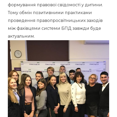
формування правової свідомості у дитини.
Тому обмін позитивними практиками
проведення правопросвітницьких заходів
між фахівцями системи БПД завжди буде
актуальним.