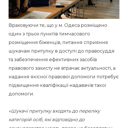
Враховуючи те, що у м. Одеса розміщено
один з трьох пунктів тимчасового
розміщення біженців, питання сприяння
шукачам притулку в доступі до правосуддя
та забезпечення ефективних засобів
правового захисту не втрачає актуальності, а
надання якісної правової допомоги потребує
підвищення кваліфікації надавачів такої
допомоги.
«Шукачі притулку входять до переліку
категорій осіб, які відповідно до