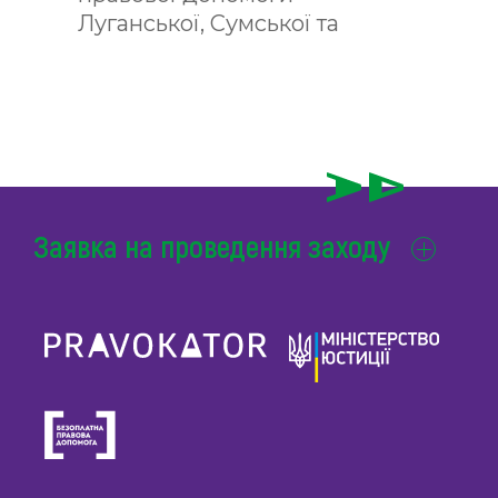
Луганської, Сумської та
Харківської областей
Заявка на проведення заходу