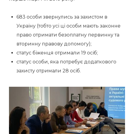
683 особи звернулись за захистом в
Україну (тобто усі ці особи мають законне
право отримати безоплатну первинну та
вторинну правову допомогу);
статус біженця отримали 19 осіб;
статус особи, яка потребує додаткового
захисту отримали 28 осіб.