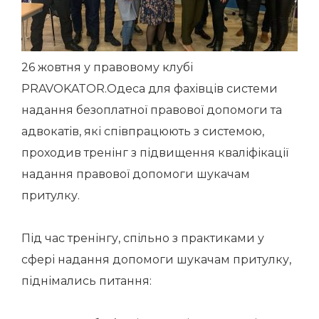
26 жовтня у правовому клубі
PRAVOKATOR.Одеса для фахівців системи
надання безоплатної правової допомоги та
адвокатів, які співпрацюють з системою,
проходив тренінг з підвищення кваліфікації
надання правової допомоги шукачам
притулку.
Під час тренінгу, спільно з практиками у
сфері надання допомоги шукачам притулку,
піднімались питання: