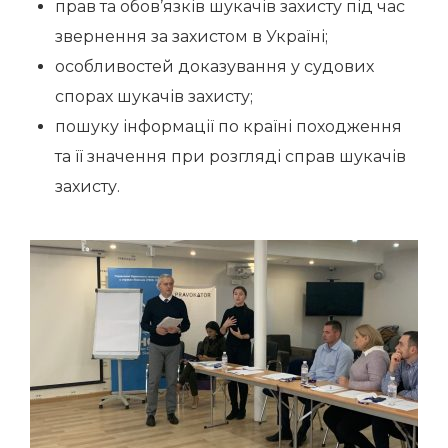
прав та обов’язків шукачів захисту під час
звернення за захистом в Україні;
особливостей доказування у судових
спорах шукачів захисту;
пошуку інформації по країні походження
та її значення при розгляді справ шукачів
захисту.