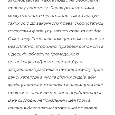
законодавства мають право на безоплатну
правову допомогу. Однак різні чинники
можуть ставити під питання самий доступ
таких осіб до законного права: скористатись
послугами фахівця у захисті прав та свобод.
Саме тому Регіональним центром з надання
безоплатної вторинної правової допомоги в
Одеській області та Громадською
організацією «Десяте квітня» було
запрошено практиків з питань захисту прав
даної категорії з числа діючих суддів, аби
фахівці системи та адвокати підвищили свої
практичні навички ведення подібних справ.
Вже сьогодні Регіональним центром з
надання безоплатної вторинної правової