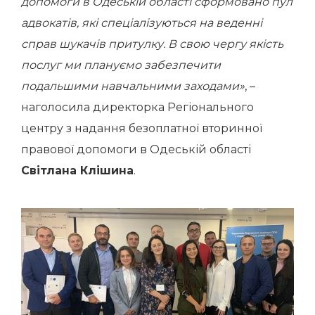
допомоги в Одеській області сформовано пул
адвокатів, які спеціалізуються на веденні
справ шукачів притулку. В свою чергу якість
послуг ми плануємо забезпечити
подальшими навчальними заходами»
, –
наголосила директорка Регіонального
центру з надання безоплатної вторинної
правової допомоги в Одеській області
Світлана Клішина
.