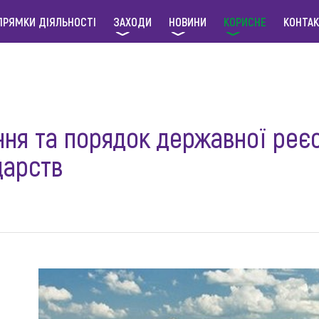
ПРЯМКИ ДІЯЛЬНОСТІ
ЗАХОДИ
НОВИНИ
КОРИСНЕ
КОНТА
ня та порядок державної реєс
дарств