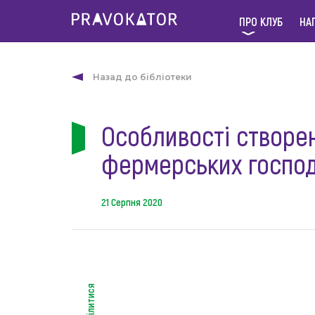
ПРО КЛУБ
НА
Назад до бібліотеки
Особливості створен
фермерських госпо
21 Серпня 2020
поділитися