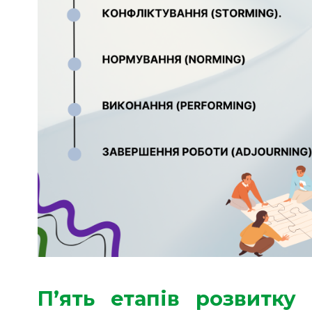
П’ять етапів розвитк