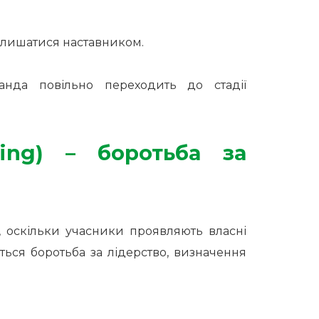
алишатися наставником.
нда повільно переходить до стадії
ming) – боротьба за
, оскільки учасники проявляють власні
ється боротьба за лідерство, визначення