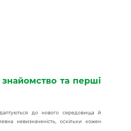
 знайомство та перші
адаптуються до нового середовища й
певна невизначеність, оскільки кожен