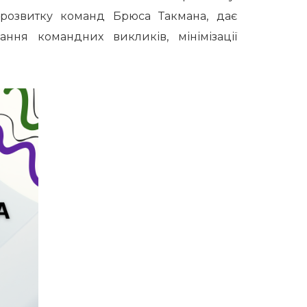
 розвитку команд Брюса Такмана, дає
ння командних викликів, мінімізації