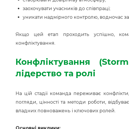
заохочувати учасників до співпраці;
уникати надмірного контролю, водночас з
Якщо цей етап проходить успішно, кома
конфліктування.
Конфліктування (Stor
лідерство та ролі
На цій стадії команда переживає конфлікти
погляди, цінності та методи роботи, відбува
владних повноважень і ключових ролей.
Основні виклики: