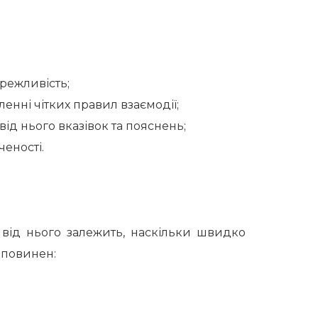
режливість;
ленні чітких правил взаємодії;
ід нього вказівок та пояснень;
ченості.
 від нього залежить, наскільки швидко
 повинен: