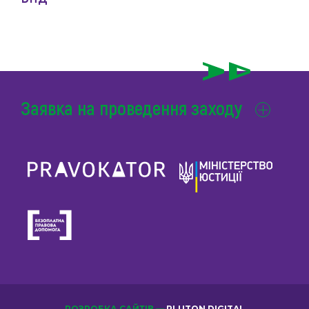
Заявка на проведення заходу
РОЗРОБКА САЙТІВ —
PLUTON DIGITAL