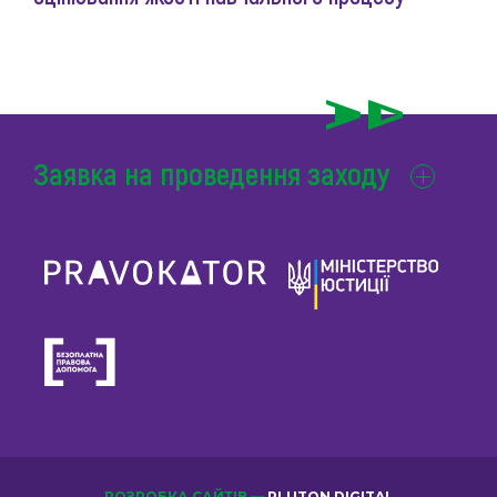
Заявка на проведення заходу
РОЗРОБКА САЙТІВ —
PLUTON DIGITAL