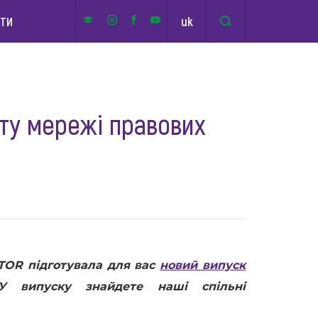
uk
КТИ
ту мережі правових
TOR підготувала для вас
новий випуск
У випуску знайдете наші спільні