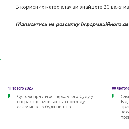
В корисних матеріалах ви знайдете 20 важлив
Підписатись на розсилку інформаційного 
т
11 Лютого 2023
08 Лютого
Судова практика Верховного Суду у
Cas
спорах, що виникають з приводу
Від
самочинного будівництва
при
воє
пра