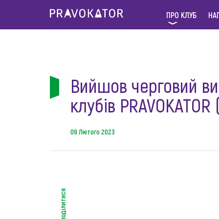
ПРО КЛУБ
НА
Вийшов черговий ви
клубів PRAVOKATOR (
09 Лютого 2023
поділитися