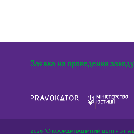
Заявка на проведення заходу
2026 (С) КООРДИНАЦІЙНИЙ ЦЕНТР З Н