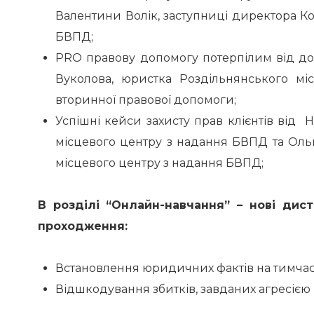
Валентини Волік, заступниці директора К
БВПД;
PRO правову допомогу потерпілим від до
Вуколова, юристка Роздільнянського мі
вторинної правової допомоги;
Успішні кейси захисту прав клієнтів від 
місцевого центру з надання БВПД та Оль
місцевого центру з надання БВПД;
В розділі “Онлайн-навчання” – нові дист
проходження:
Встановлення юридичних фактів на тимчас
Відшкодування збитків, завданих агресією