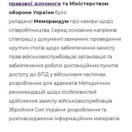
правової допомоги
та Міністерством
оборони України
було
укладено
Меморандум
про наміри щодо
співробітництва. Серед основних напрямів
співпраці у документі зазначені: проведення
круглих столів щодо забезпечення захисту
прав військовослужбовців; організація та
забезпечення роботи дистанційних пунктів
доступу до БПД у військових частинах;
розроблення для адвокатів Методичних
рекомендацій щодо особливостей
здійснення захисту військовослужбовців
Збройних Сил України; розроблення та
розповсюдження інформаційних матеріалів.