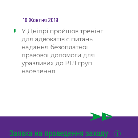
10 Жовтня 2019
У Дніпрі пройшов тренінг
для адвокатів с питань
надання безоплатної
правової допомоги для
уразливих до ВІЛ груп
населення
Заявка на проведення заходу