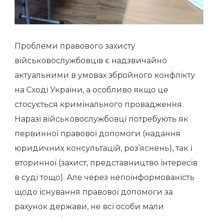
Проблеми правового захисту
військовослужбовців є надзвичайно
актуальними в умовах збройного конфлікту
на Сході України, а особливо якщо це
стосується кримінального провадження.
Наразі військовослужбовці потребують як
первинної правової допомоги (надання
юридичних консультацій, роз’яснень), так і
вторинної (захист, представництво інтересів
в суді тощо). Але через непоінформованість
щодо існування правової допомоги за
рахунок держави, не всі особи мали