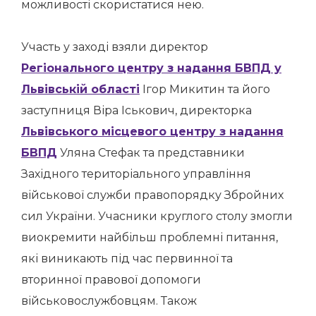
можливості скористатися нею.
Участь у заході взяли директор
Регіонального центру з надання БВПД у
Львівській області
Ігор Микитин та його
заступниця Віра Іськович, директорка
Львівського місцевого центру з надання
БВПД
Уляна Стефак та представники
Західного територіального управління
військової служби правопорядку Збройних
сил України. Учасники круглого столу змогли
виокремити найбільш проблемні питання,
які виникають під час первинної та
вторинної правової допомоги
військовослужбовцям. Також