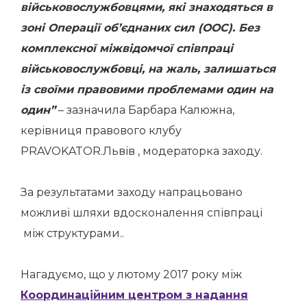
військовослужбовцями, які знаходяться в
зоні Операції об’єднаних сил (ООС). Без
комплексної міжвідомчої співпраці
військовослужбовці, на жаль, залишаться
із своїми правовими проблемами один на
один”
– зазначила Барбара Калюжна,
керівниця правового клубу
PRAVOKATOR.Львів , модераторка заходу.
За результатами заходу напрацьовано
можливі шляхи вдосконалення співпраці
між структурами..
Нагадуємо, що у лютому 2017 року між
Координаційним центром з надання