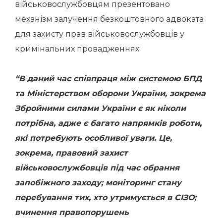
військовослужбовцям презентовано
механізм залучення безкоштовного адвоката
для захисту прав військовослужбовців у
кримінальних провадженнях.
“В даний час співпраця між системою БПД
та Міністерством оборони України, зокрема
Збройними силами України є як ніколи
потрібна, адже є багато напрямків роботи,
які потребують особливої уваги. Це,
зокрема, правовий захист
військовослужбовців під час обрання
запобіжного заходу; моніторинг стану
перебування тих, хто утримується в СІЗО;
вчинення правопорушень